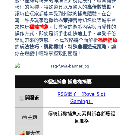
戲不僅擁有精美的海底世界視覺設計，還具備多
樣化的魚種、特殊道具以及驚人的
高倍數獎勵
，
讓每位玩家都能享受到刺激的捕魚體驗。在台
灣，許多玩家選擇透過
萊探吉
等知名娛樂城平台
來暢玩
福娃捕魚
，其豐富的遊戲內容與直覺性的
操作方式，即使是新手也能快速上手，享受千倍
獎勵帶來的爽感！ 本篇攻略將全面解析
福娃捕魚
的
玩法技巧、獎勵機制、特殊魚種遊玩策略
，讓
你在遊戲中輕鬆掌握致勝關鍵！
⭐福娃捕魚 捕魚機摘要
（Royal Slot
RSG電子
🏢
開發商
Gaming）
傳統街機捕魚元素與新春節慶福
🎮主題
氣風格
最大倍