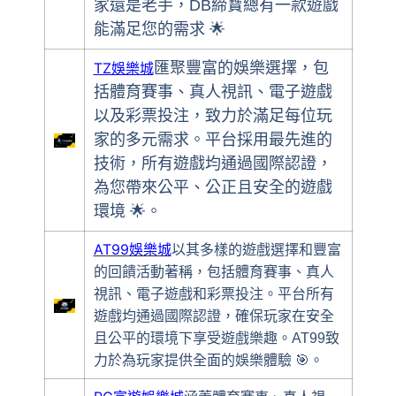
家還是老手，DB締寶總有一款遊戲
能滿足您的需求 🌟
TZ娛樂城
匯聚豐富的娛樂選擇，包
括體育賽事、真人視訊、電子遊戲
以及彩票投注，致力於滿足每位玩
家的多元需求。平台採用最先進的
技術，所有遊戲均通過國際認證，
為您帶來公平、公正且安全的遊戲
環境 🌟。
AT99娛樂城
以其多樣的遊戲選擇和豐富
的回饋活動著稱，包括體育賽事、真人
視訊、電子遊戲和彩票投注。平台所有
遊戲均通過國際認證，確保玩家在安全
且公平的環境下享受遊戲樂趣。AT99致
力於為玩家提供全面的娛樂體驗 🎯。