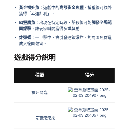
黃金福娃魚
：遊戲中的
高額彩金魚種
，捕獲後可額外
獲得「幸運紅利」。
幽靈魔魚
：出現在特定時段，擊殺後可能
觸發全場範
圍爆擊
，讓玩家瞬間獲得多重獎勵。
炸彈蟹
：一旦擊中，會引發連鎖爆炸，對周圍魚群造
成大範圍傷害。
遊戲得分說明
種類
得分
福娃降臨
元寶滾滾來