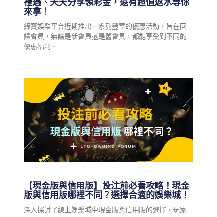
禮遇、天天分享領彩金，還有超值返水等你
來拿！
締寶娛樂平台近期推出一系列豐富的優惠活動，旨在回
饋會員，無論是新會員還是舊會員，都能享受到不同的
優惠福利。
【現金版與信用版】投注前必看攻略！現金
版與信用版哪裡不同？選擇合適的娛樂城！
深入探討了線上娛樂城中現金版與信用版的選擇，玩家