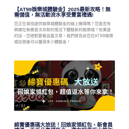
【AT99娛樂城體驗金】2025最新攻略！無
需儲值，無活動流水享受豐富禮遇!
您正在尋找提供娛樂城體驗金的線上賭場嗎？您是否有
興趣在無需首次存款的情況下體驗新的娛樂城？如果是
的話，您絕對要看這篇文章，我們將告訴您在AT99娛樂
城註冊後可以獲得多少體驗金！
締寶優惠碼大放送！回娘家領紅包、新會員