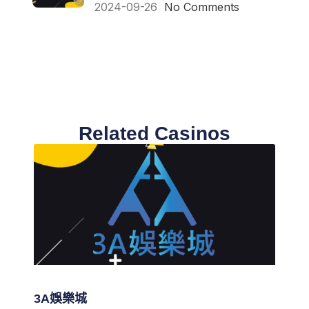
2024-09-26
No Comments
Related Casinos
3A娛樂城