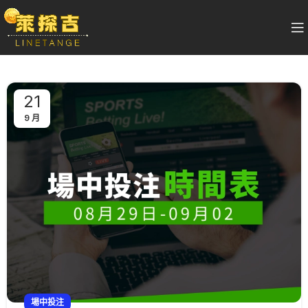
21
9 月
場中投注