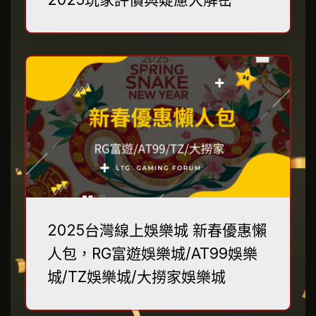
2025台灣線上娛樂城 新春優惠懶
人包，RG富遊娛樂城/AT99娛樂
城/TZ娛樂城/大撈家娛樂城