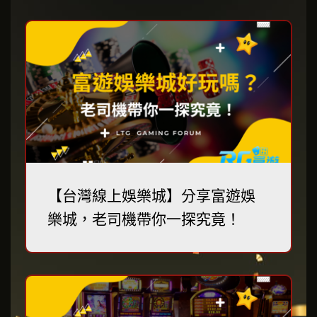
【台灣線上娛樂城】分享富遊娛
樂城，老司機帶你一探究竟！