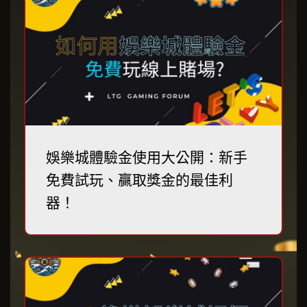
娛樂城體驗金使用大公開：新手
免費試玩、贏取獎金的最佳利
器！