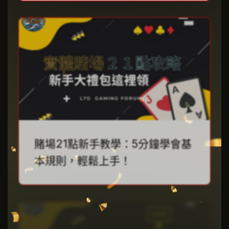
賭場21點新手教學：5分鐘學會基
本規則，輕鬆上手！