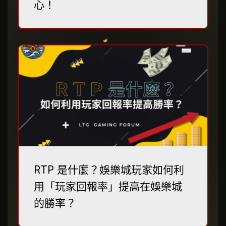
心！
RTP 是什麼？娛樂城玩家如何利
用「玩家回報率」提高在娛樂城
的勝率？