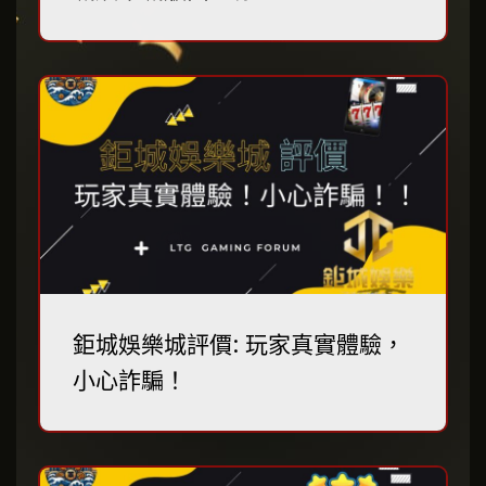
鉅城娛樂城評價: 玩家真實體驗，
小心詐騙！