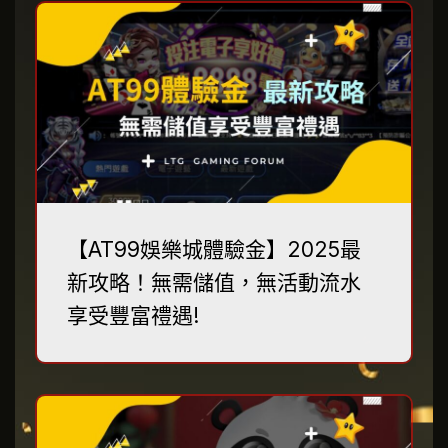
【AT99娛樂城體驗金】2025最
新攻略！無需儲值，無活動流水
享受豐富禮遇!