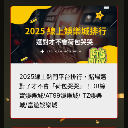
2025線上熱門平台排行，賭場選
對了才不會「荷包哭哭」！DB締
寶娛樂城/AT99娛樂城/ TZ娛樂
城/富遊娛樂城