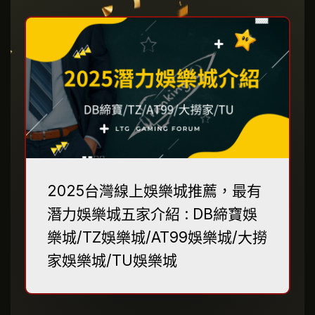
2025台灣線上娛樂城推薦，最有
潛力娛樂城五家介紹 : DB締寶娛
樂城/TZ娛樂城/AT99娛樂城/大撈
家娛樂城/TU娛樂城