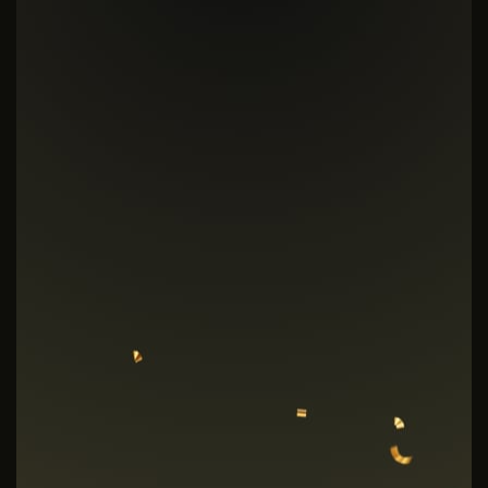
娛樂城輸錢？別慌！教你如何扭
轉劣勢、反敗為勝