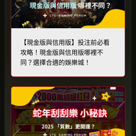
【現金版與信用版】投注前必看
攻略！現金版與信用版哪裡不
同？選擇合適的娛樂城！