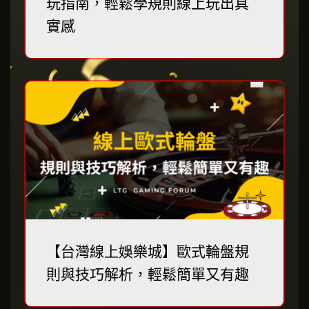
玩指南，輕鬆學規則線上玩出真
實感
【台灣線上娛樂城】歐式輪盤規
則與技巧解析，輕鬆簡單又有趣