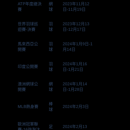
ATP年度總決
網
2023年11月12
賽
球
日-11月19日
世界羽球巡
羽
2023年12月13
迴賽-決賽
球
日-12月17日
馬來西亞公
羽
2024年1月9日-1
開賽
球
月14日
羽
2024年1月16
印度公開賽
球
日-1月21日
澳洲網球公
網
2024年1月14
開賽
球
日-1月28日
棒
MLB熱身賽
2024年2月3日
球
歐洲冠軍聯
足
2024年2月13
賽-16強淘汰