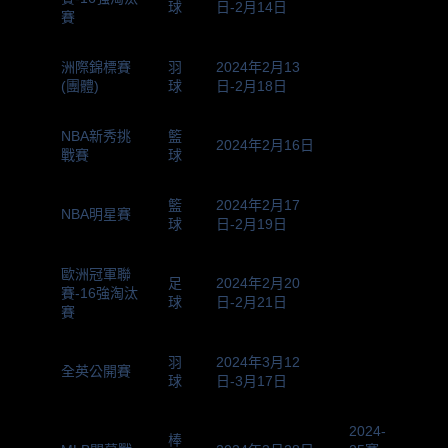
球
日-2月14日
賽
洲際錦標賽
羽
2024年2月13
(團體)
球
日-2月18日
NBA新秀挑
籃
2024年2月16日
戰賽
球
籃
2024年2月17
NBA明星賽
球
日-2月19日
歐洲冠軍聯
足
2024年2月20
賽-16強淘汰
球
日-2月21日
賽
羽
2024年3月12
全英公開賽
球
日-3月17日
2024-
棒