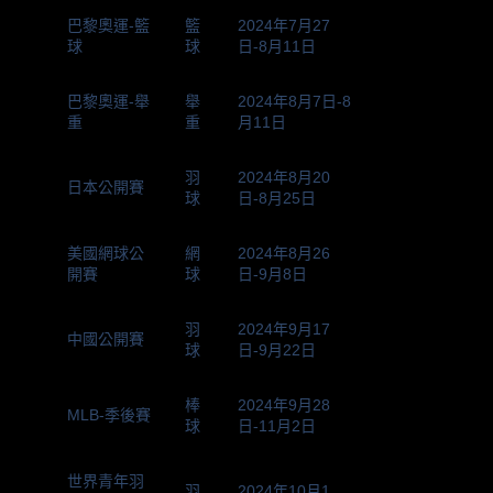
巴黎奧運-籃
籃
2024年7月27
球
球
日-8月11日
巴黎奧運-舉
舉
2024年8月7日-8
重
重
月11日
羽
2024年8月20
日本公開賽
球
日-8月25日
美國網球公
網
2024年8月26
開賽
球
日-9月8日
羽
2024年9月17
中國公開賽
球
日-9月22日
棒
2024年9月28
MLB-季後賽
球
日-11月2日
世界青年羽
羽
2024年10月1