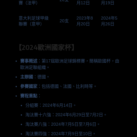
賽（法甲）
月12日
月19日
意大利足球甲級
2023年8
2024年5
20支
聯賽（意甲）
月20日
月26日
【2024歐洲國家杯】
賽事概述
：第17屆歐洲足球錦標賽，簡稱歐國杯，由
歐洲足聯組織。
主辦國
：德國。
參賽國家
：包括德國、法國、比利時等。
賽程重點
：
分組賽：2024年6月14日。
淘汰賽十六強：2024年6月29日至7月2日。
淘汰賽八強：2024年7月5日至7月6日。
淘汰賽四強：2024年7月9日至10日。