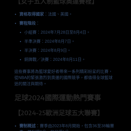
【女子五人制籃球奧運賽程】
資格取得國家
：法國、美國。
賽程階段
：
小組賽：2024年7月28日至8月4日。
半準決賽：2024年8月7日。
半決賽：2024年8月9日。
銅牌戰／決賽：2024年8月11日。
這些賽事將為籃球愛好者帶來一系列精彩紛呈的比賽，
從NBA的緊張激烈到奧運的國際競爭，都值得全球籃球
迷的關注與期待。
足球2024
國際運動熱門賽事
【2024-25歐洲足球五大聯賽】
賽制概述
：賽季由2023年8月開始，包含36至38輪賽