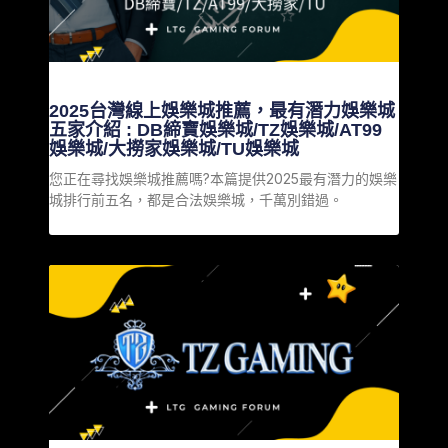
2025台灣線上娛樂城推薦，最有潛力娛樂城
五家介紹 : DB締寶娛樂城/TZ娛樂城/AT99
娛樂城/大撈家娛樂城/TU娛樂城
您正在尋找娛樂城推薦嗎?本篇提供2025最有潛力的娛樂
城排行前五名，都是合法娛樂城，千萬別錯過。