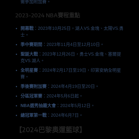
需參加附加賽。
2023-2024 NBA賽程重點
開幕戰
：2023年10月25日，湖人VS.金塊、太陽VS.勇
士。
季中賽期間
：2023年11月4日至12月10日。
聖誕大戰
：2023年12月26日，勇士VS.金塊、塞爾提
克VS.湖人。
全明星賽
：2024年2月17日至19日，印第安納全明星
賽。
季後賽附加賽
：2024年4月19日至20日。
分區冠軍賽
：2024年5月6日起。
NBA選秀抽籤大會
：2024年5月12日。
總冠軍第一戰
：2024年6月7日。
【2024巴黎奧運籃球】