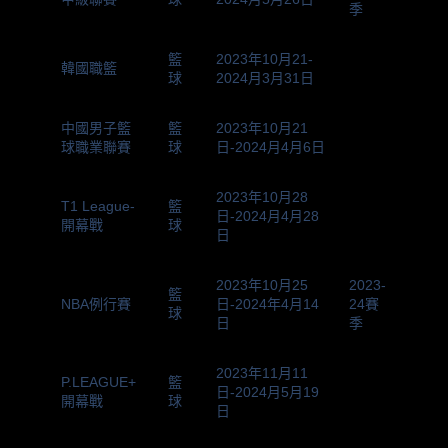
季
籃
2023年10月21-
韓國職籃
球
2024月3月31日
中國男子籃
籃
2023年10月21
球職業聯賽
球
日-2024月4月6日
2023年10月28
T1 League-
籃
日-2024月4月28
開幕戰
球
日
2023年10月25
2023-
籃
NBA例行賽
日-2024年4月14
24賽
球
日
季
2023年11月11
P.LEAGUE+
籃
日-2024月5月19
開幕戰
球
日