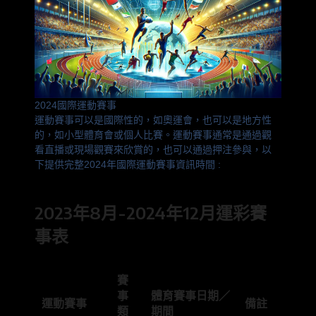
2024國際運動賽事
運動賽事可以是國際性的，如奧運會，也可以是地方性
的，如小型體育會或個人比賽。運動賽事通常是通過觀
看直播或現場觀賽來欣賞的，也可以通過押注參與，以
下提供完整2024年國際運動賽事資訊時間 :
2023年8月-2024年12月運彩賽
事表
賽
事
體育賽事日期／
運動賽事
備註
類
期間