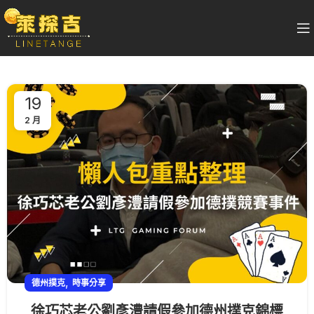
19
2 月
,
德州撲克
時事分享
徐巧芯老公劉彥澧請假參加德州撲克錦標