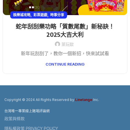
,
,
娛樂城攻略
彩票遊戲
時事分享
蛇年刮刮樂功略「質數尾數」新秘訣！
2025大吉大利
萊玩歐
新年玩刮刮了，教你一個新招，快來試試看
CONTINUE READING
Copyright © 2024 All Rights Reserved by
Linetange
Inc.
台灣唯一專業線上賭場評論網
政策與條款
隱私權政策 PRIVACY POLICY