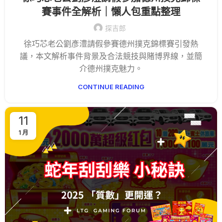
賽事件全解析｜懶人包重點整理
探吉郎
徐巧芯老公劉彥澧請假參賽德州撲克錦標賽引發熱
議，本文解析事件背景及合法競技與賭博界線，並簡
介德州撲克魅力。
CONTINUE READING
11
1 月