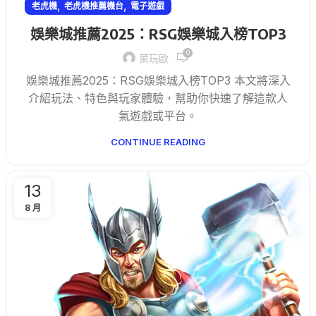
,
,
老虎機
老虎機推薦機台
電子遊戲
娛樂城推薦2025：RSG娛樂城入榜TOP3
0
萊玩歐
娛樂城推薦2025：RSG娛樂城入榜TOP3 本文將深入
介紹玩法、特色與玩家體驗，幫助你快速了解這款人
氣遊戲或平台。
CONTINUE READING
13
8 月