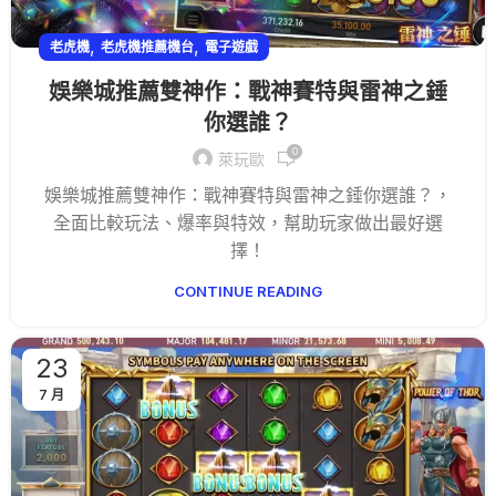
,
,
老虎機
老虎機推薦機台
電子遊戲
娛樂城推薦雙神作：戰神賽特與雷神之錘
你選誰？
0
萊玩歐
娛樂城推薦雙神作：戰神賽特與雷神之錘你選誰？，
全面比較玩法、爆率與特效，幫助玩家做出最好選
擇！
CONTINUE READING
23
7 月