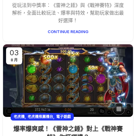
從玩法到中獎率：《雷神之錘》與《戰神賽特》深度
解析，全面比較玩法、爆率與特效，幫助玩家做出最
好選擇！
CONTINUE READING
03
8 月
,
,
老虎機
老虎機推薦機台
電子遊戲
爆率爆爽感！《雷神之錘》對上《戰神賽