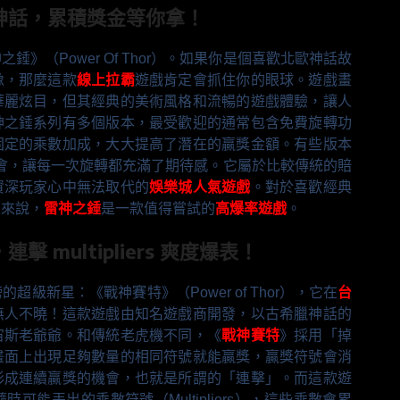
神話，累積獎金等你拿！
》（Power Of Thor）。如果你是個喜歡北歐神話故
像，那麼這款
線上拉霸
遊戲肯定會抓住你的眼球。遊戲畫
華麗炫目，但其經典的美術風格和流暢的遊戲體驗，讓人
神之錘系列有多個版本，最受歡迎的通常包含免費旋轉功
固定的乘數加成，大大提高了潛在的贏獎金額。有些版本
的機會，讓每一次旋轉都充滿了期待感。它屬於比較傳統的賠
資深玩家心中無法取代的
娛樂城人氣遊戲
。對於喜歡經典
家來說，
雷神之錘
是一款值得嘗試的
高爆率遊戲
。
 multipliers 爽度爆表！
的超級新星：《戰神賽特》（Power of Thor），它在
台
無人不曉！這款遊戲由知名遊戲商開發，以古希臘神話的
宙斯老爺爺。和傳統老虎機不同，《
戰神賽特
》採用「掉
畫面上出現足夠數量的相同符號就能贏獎，贏獎符號會消
形成連續贏獎的機會，也就是所謂的「連擊」。而這款遊
能丟出的乘數符號（Multipliers），這些乘數會累