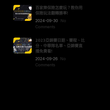
百家樂保險怎麼玩？教你用
保險玩法翻轉勝率!
2024-09-30
No
Comments
2023亞錦賽日期、賽程、比
分、中華隊名單、亞錦賽直
播免費看!
2024-09-26
No
Comments