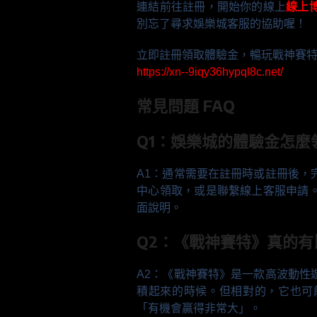
連結前往註冊，開始你的線上
線上
別忘了尋求娛樂城客服的協助喔！
立即註冊領取體驗金，暢玩戰神賽
https://xn--9iqy36hypql8c.net/
常見問題 FAQ
Q1：娛樂城的體驗金怎麼
A1：通常需要在註冊時或註冊後，
中心領取，或是聯繫線上客服申請
面說明。
Q2：《戰神賽特》真的
A2：《戰神賽特》是一款高波動性
積起來的時候。但相對的，它也可
「有機會贏得非常大」。