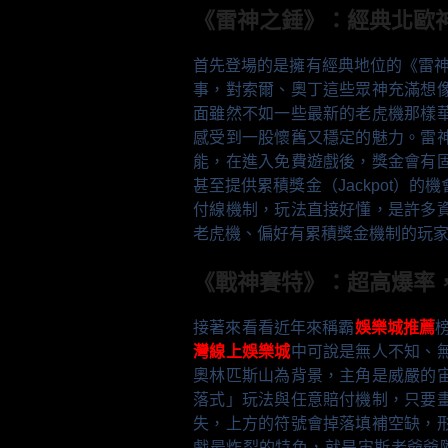
《雷神之錘》：經典北歐
首先登場的是擁有經典地位的《雷神之錘
事，對索爾、奧丁這些眾神充滿想
面雖然不如一些最新的老虎機那樣
感受到一股懷舊又穩定的魅力。雷
能，在進入免費遊戲後，獎金會有
甚至提供累積獎金（Jackpot）
付線機制，玩法直接好懂，是許多
老虎機、偏好有累積獎金機制的玩
《戰神賽特》：超高爆率，連擊
接著來看看近年來稱霸
娛樂城推薦
榜
灣線上娛樂城
中可說是無人不知、
奧林匹斯山為背景，主角是威嚴的
落式」玩法與任意賠付機制，只要
失，上方的符號會掉落填補空缺，
戲最炸裂的特色，就是宙斯老爺爺隨時可