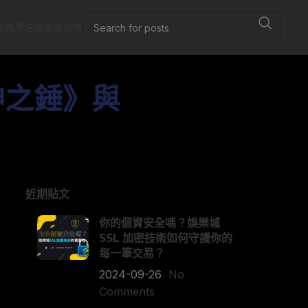
樂城
黑名單
遊戲攻略
神之錘》與
近期貼文
你的個資安全嗎？娛樂城
SSL 加密技術如何守護你的
每一筆交易？
2024-09-26
No
Comments