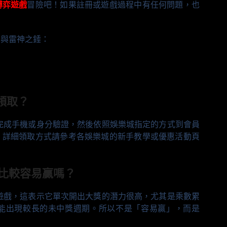
博弈遊戲
冒險吧！如果註冊或遊戲過程中有任何問題，也
特與雷神之錘：
領取？
完成手機或身分驗證，然後依照娛樂城指定的方式到會員
。詳細領取方式請參考各娛樂城的新手教學或優惠活動頁
有比較容易贏嗎？
遊戲，這表示它單次開出大獎的潛力很高，尤其是乘數累
能出現較長的未中獎週期。所以不是「容易贏」，而是