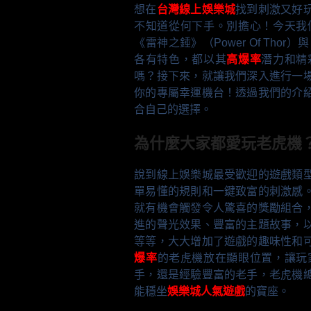
想在
台灣線上娛樂城
找到刺激又好
不知道從何下手。別擔心！今天我
《雷神之錘》（Power Of Thor）
各有特色，都以其
高爆率
潛力和精
嗎？接下來，就讓我們深入進行一
你的專屬幸運機台！透過我們的介
合自己的選擇。
為什麼大家都愛玩老虎機
說到線上娛樂城最受歡迎的遊戲類
單易懂的規則和一鍵致富的刺激感
就有機會觸發令人驚喜的獎勵組合
進的聲光效果、豐富的主題故事，
等等，大大增加了遊戲的趣味性和
爆率
的老虎機放在顯眼位置，讓玩
手，還是經驗豐富的老手，老虎機
能穩坐
娛樂城人氣遊戲
的寶座。