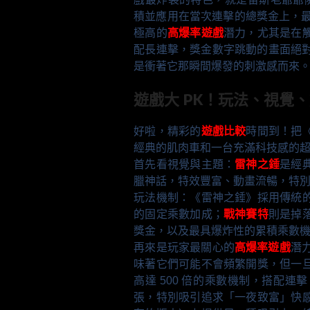
積並應用在當次連擊的總獎金上，最
極高的
高爆率遊戲
潛力，尤其是在
配長連擊，獎金數字跳動的畫面絕
是衝著它那瞬間爆發的刺激感而來
遊戲大 PK！玩法、視覺
好啦，精彩的
遊戲比較
時間到！把
經典的肌肉車和一台充滿科技感的
首先看視覺與主題：
雷神之錘
是經
臘神話，特效豐富、動畫流暢，特
玩法機制：《雷神之錘》採用傳統
的固定乘數加成；
戰神賽特
則是掉
獎金，以及最具爆炸性的累積乘數
再來是玩家最關心的
高爆率遊戲
潛力
味著它們可能不會頻繁開獎，但一
高達 500 倍的乘數機制，搭配
張，特別吸引追求「一夜致富」快