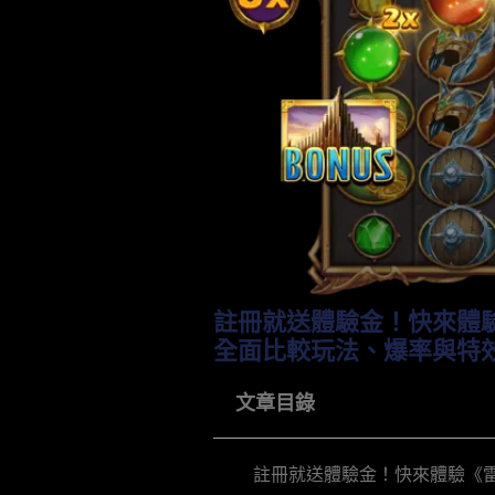
註冊就送體驗金！快來體
全面比較玩法、爆率與特
文章目錄
註冊就送體驗金！快來體驗《