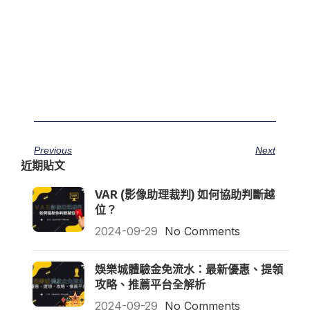
透過教學技巧與策略，可以使新手玩家更輕易
上手。
獲得有關在亞洲、歐美等頂級線上賭場，誠實
與公正的評論。
最重要的是，我們可以告訴你如何真正享受線
上賭博。
Previous
Next
近期貼文
VAR (影像助理裁判) 如何協助判斷越
位？
2024-09-29
No Comments
娛樂城體驗金免流水：最新優惠、提領
攻略、推薦平台全解析
2024-09-29
No Comments