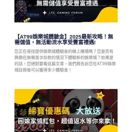
【AT99娛樂城體驗金】2025最新攻略！無
需儲值，無活動流水享受豐富禮遇!
您正在尋找提供娛樂城體驗金的線上賭場嗎？您是否有
興趣在無需首次存款的情況下體驗新的娛樂城？如果是
的話，您絕對要看這篇文章，我們將告訴您在AT99娛樂
城註冊後可以獲得多少體驗金！