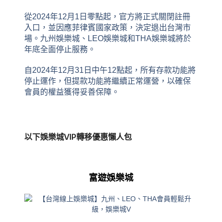
從2024年12月1日零點起，官方將正式關閉註冊
入口，並因應菲律賓國家政策，決定退出台灣市
場。九州娛樂城、LEO娛樂城和THA娛樂城將於
年底全面停止服務。
自2024年12月31日中午12點起，所有存款功能將
停止運作，但提款功能將繼續正常運營，以確保
會員的權益獲得妥善保障。
以下娛樂城VIP轉移優惠懶人包
富遊娛樂城