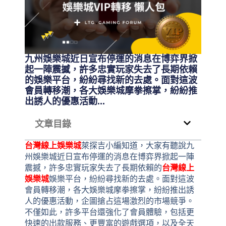
九州娛樂城近日宣布停運的消息在博弈界掀
起一陣震撼，許多忠實玩家失去了長期依賴
的娛樂平台，紛紛尋找新的去處。面對這波
會員轉移潮，各大娛樂城摩拳擦掌，紛紛推
出誘人的優惠活動...
文章目錄
台灣線上娛樂城
萊探吉小編知道，大家有聽說九
州娛樂城近日宣布停運的消息在博弈界掀起一陣
震撼，許多忠實玩家失去了長期依賴的
台灣線上
娛樂城
娛樂平台，紛紛尋找新的去處。面對這波
會員轉移潮，各大娛樂城摩拳擦掌，紛紛推出誘
人的優惠活動，企圖搶占這場激烈的市場競爭。
不僅如此，許多平台還強化了會員體驗，包括更
快速的出款服務、更豐富的遊戲選項，以及全天