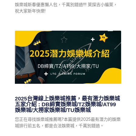
娛樂城新春優惠懶人包，千萬別錯過!!!! 萊探吉小編萊，
祝大家新年快樂!
2025台灣線上娛樂城推薦，最有潛力娛樂城
五家介紹 : DB締寶娛樂城/TZ娛樂城/AT99
娛樂城/大撈家娛樂城/TU娛樂城
您正在尋找娛樂城推薦嗎?本篇提供2025最有潛力的娛樂
城排行前五名，都是合法娛樂城，千萬別錯過。