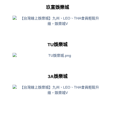
玖富娛樂城
TU娛樂城
3A娛樂城