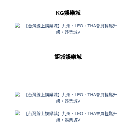
KG娛樂城
鉅城娛樂城