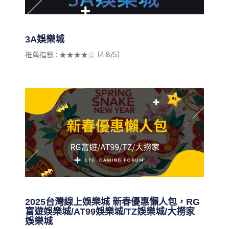
3A娛樂城
推薦指數 : ★★★★☆ (4.8/5)
2025台灣線上娛樂城 新春優惠懶人包，RG
富遊娛樂城/AT99娛樂城/TZ娛樂城/大撈家
娛樂城