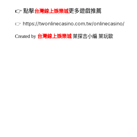
👉 點擊
更多遊戲推薦
台灣線上娛樂城
👉
https://twonlinecasino.com.tw/onlinecasino/
Created by
台灣線上娛樂城
萊探吉小編 萊玩歐
為什麼選擇LINETANGE線
上賭博評論網站？
作為一個專注於線上博弈遊戲的網站，我們的目
標是提供最好的遊戲體驗和推薦最好的博弈網站
給所有熱愛線上博弈的玩家。我們的團隊成員都
是熱情而專業的博弈愛好者，擁有豐富的博弈經
驗和評估不同網站的能力。
我們挑選的基礎選項有幾十個，包括軟體、遊
戲品種、獎金、累積獎金、存款和支出以及更
多參數的最好的線 上賭場。