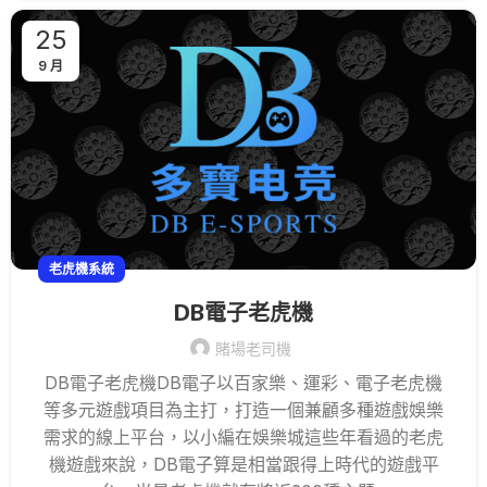
25
9 月
老虎機系統
DB電子老虎機
賭場老司機
DB電子老虎機DB電子以百家樂、運彩、電子老虎機
等多元遊戲項目為主打，打造一個兼顧多種遊戲娛樂
需求的線上平台，以小編在娛樂城這些年看過的老虎
機遊戲來說，DB電子算是相當跟得上時代的遊戲平