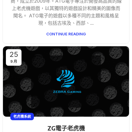
商，成立於2009年。ATG電子專注於開發高品質的線
上老虎機遊戲，以其獨特的遊戲設計和精美的圖像而
聞名。 ATG電子的遊戲以多種不同的主題和風格呈
現，包括古埃及、西部、...
CONTINUE READING
25
9 月
老虎機系統
ZG電子老虎機