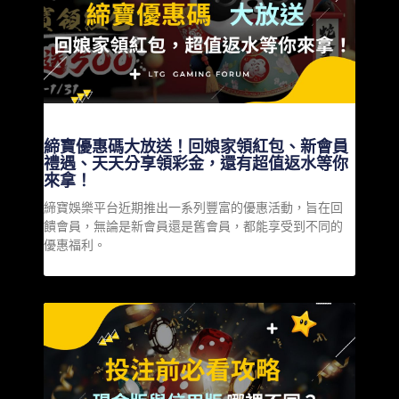
締寶優惠碼大放送！回娘家領紅包、新會員
禮遇、天天分享領彩金，還有超值返水等你
來拿！
締寶娛樂平台近期推出一系列豐富的優惠活動，旨在回
饋會員，無論是新會員還是舊會員，都能享受到不同的
優惠福利。