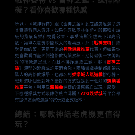
礙？看你喜歡哪種快感
所以，《戰神賽特》跟《雷神之錘》到底該怎麼選？這
其實很看個人偏好。如果你喜歡奧林帕斯神殿那種史詩
級的背景音樂和視覺效果，享受宙斯突然丟下超高倍
數、讓單次贏獎瞬間放大的驚喜感，那《
戰神賽特
》絕
對是你的菜，更是正宗的
神話遊戲推薦
代表。但如果你
更喜歡看到畫面側邊倍數持續累積、期待最後一次總結
算的視覺滿足感，而且不排斥繽紛主題，那《
雷神之
錘
》類型的遊戲或許更適合你。兩種遊戲機制都能帶來
驚人的高倍數爆擊，也都名列
娛樂城人氣遊戲
排行榜。
想知道哪個更對味？最好的方式就是到一個好的
娛樂城
推薦
平台，利用像
體驗金
這樣的優惠親自試玩，感受一
下哪種爆獎方式最讓你熱血沸騰！
ATG娛樂城
等平台都
有提供這兩款遊戲的試玩或正式版本。
總結：哪款神話老虎機更值得
玩？