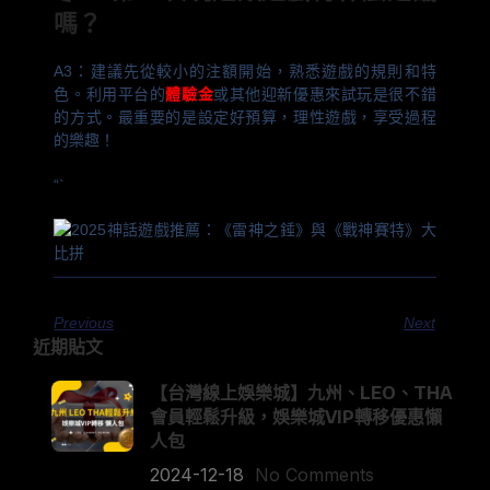
嗎？
A3：建議先從較小的注額開始，熟悉遊戲的規則和特
色。利用平台的
體驗金
或其他迎新優惠來試玩是很不錯
的方式。最重要的是設定好預算，理性遊戲，享受過程
的樂趣！
“`
Previous
Next
近期貼文
【台灣線上娛樂城】九州、LEO、THA
會員輕鬆升級，娛樂城VIP轉移優惠懶
人包
2024-12-18
No Comments