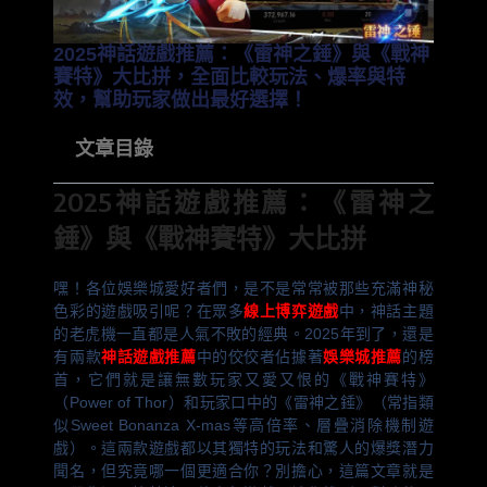
2025神話遊戲推薦：《雷神之錘》與《戰神
賽特》大比拼，全面比較玩法、爆率與特
效，幫助玩家做出最好選擇！
文章目錄
2025神話遊戲推薦：《雷神之
錘》與《戰神賽特》大比拼
嘿！各位娛樂城愛好者們，是不是常常被那些充滿神秘
色彩的遊戲吸引呢？在眾多
線上博弈遊戲
中，神話主題
的老虎機一直都是人氣不敗的經典。2025年到了，還是
有兩款
神話遊戲推薦
中的佼佼者佔據著
娛樂城推薦
的榜
首，它們就是讓無數玩家又愛又恨的《戰神賽特》
（Power of Thor）和玩家口中的《雷神之錘》（常指類
似Sweet Bonanza X-mas等高倍率、層疊消除機制遊
戲）。這兩款遊戲都以其獨特的玩法和驚人的爆獎潛力
聞名，但究竟哪一個更適合你？別擔心，這篇文章就是