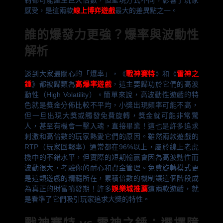
制都可能產生巨大倍數，但呈現方式不同，影響了玩家
感受，是這兩款
線上博弈遊戲
最大的差異點之一。
誰的爆發力更強？爆率與波動性
解析
談到大家最關心的「爆率」，《
戰神賽特
》和《
雷神之
錘
》都被歸類為
高爆率遊戲
，這主要歸功於它們的高波
動性（High Volatility）。簡單來說，高波動性遊戲的特
色就是獎金分佈比較不平均，小獎出現頻率可能不高，
但一旦出現大獎或觸發免費旋轉，獎金就可能非常驚
人，甚至有機會一擊入魂，直接畢業！這也是許多追求
刺激和高倍數的玩家熱愛它們的原因。雖然兩款遊戲的
RTP（玩家回報率）通常都在96%以上，屬於線上老虎
機中的不錯水平，但實際的短期輸贏會因為高波動性而
波動很大，考驗你的耐心和資金管理。免費旋轉模式更
是這類遊戲的精髓所在，累積倍數的機制讓這個階段成
為真正的財富噴發期！許多
娛樂城推薦
這兩款遊戲，就
是看準了它們吸引玩家追求大獎的特性。
戰神賽特 vs 雷神之錘：選擇障