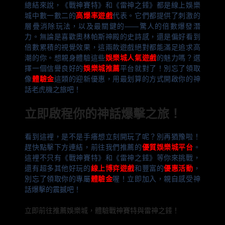
總結來說，《戰神賽特》和《雷神之錘》都是線上娛樂
城中數一數二的
高爆率遊戲
代表。它們都提供了刺激的
層疊消除玩法，以及最關鍵的——驚人的倍數爆發潛
力。無論是喜歡奧林帕斯神殿的史詩感，還是偏好看到
倍數累積的視覺效果，這兩款遊戲絕對都能滿足追求高
潮的你。想親身體驗這些
娛樂城人氣遊戲
的魅力嗎？選
擇一個信譽良好的
娛樂城推薦
平台就對了！別忘了領取
像
體驗金
這類的迎新優惠，用最划算的方式開啟你的神
話老虎機之旅吧！
立即啟程你的神話爆擊之旅！
看到這裡，是不是手癢想立刻開玩了呢？別再猶豫啦！
趕快點擊下方連結，前往我們推薦的
優質娛樂城平台
。
這裡不只有《戰神賽特》和《雷神之錘》等你來挑戰，
還有超多其他好玩的
線上博弈遊戲
和豐富的
優惠活動
，
別忘了領取你的專屬
體驗金
喔！立即加入，親自感受神
話爆擊的震撼吧！
立即前往推薦娛樂城，體驗戰神賽特與雷神之錘！