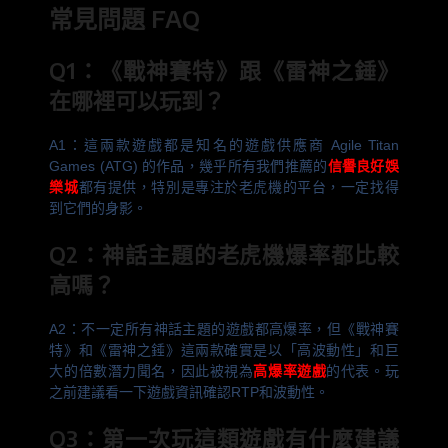
常見問題 FAQ
Q1：《戰神賽特》跟《雷神之錘》
在哪裡可以玩到？
A1：這兩款遊戲都是知名的遊戲供應商 Agile Titan
Games (ATG) 的作品，幾乎所有我們推薦的
信譽良好娛
樂城
都有提供，特別是專注於老虎機的平台，一定找得
到它們的身影。
Q2：神話主題的老虎機爆率都比較
高嗎？
A2：不一定所有神話主題的遊戲都高爆率，但《戰神賽
特》和《雷神之錘》這兩款確實是以「高波動性」和巨
大的倍數潛力聞名，因此被視為
高爆率遊戲
的代表。玩
之前建議看一下遊戲資訊確認RTP和波動性。
Q3：第一次玩這類遊戲有什麼建議