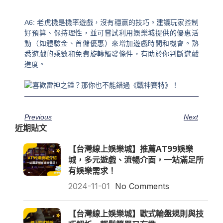
A6: 老虎機是機率遊戲，沒有穩贏的技巧。建議玩家控制
好預算、保持理性，並可嘗試利用娛樂城提供的優惠活
動（如體驗金、首儲優惠）來增加遊戲時間和機會。熟
悉遊戲的乘數和免費旋轉觸發條件，有助於你判斷遊戲
進度。
Previous
Next
近期貼文
【台灣線上娛樂城】推薦AT99娛樂
城，多元遊戲、流暢介面，一站滿足所
有娛樂需求！
2024-11-01
No Comments
【台灣線上娛樂城】歐式輪盤規則與技