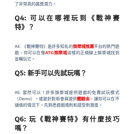
了非常高的贏獎潛力。
Q4: 可以在哪裡玩到《戰神賽
特》？
A4: 《戰神賽特》是許多知名的
娛樂城推薦
平台的熱門遊
戲，你可以在像
ATG娛樂城
這樣的正規線上娛樂城找到
並暢玩它。
Q5: 新手可以先試玩嗎？
A5: 當然可以！許多娛樂城提供遊戲的免費試玩模式
（Demo），或是針對新會員提供
體驗金
，讓你可以在不
儲值的情況下，先熟悉遊戲規則和感受刺激度。
Q6: 玩《戰神賽特》有什麼技巧
嗎？