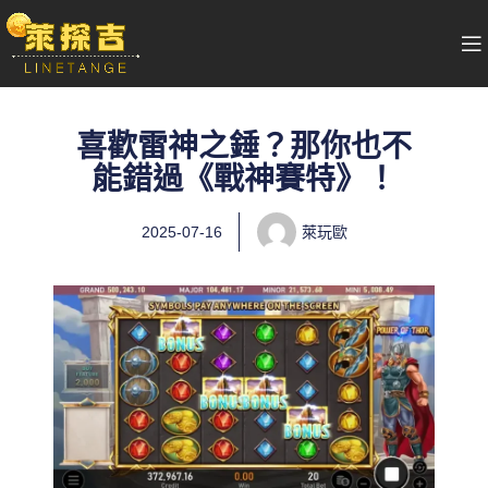
喜歡雷神之錘？那你也不
能錯過《戰神賽特》！
2025-07-16
萊玩歐