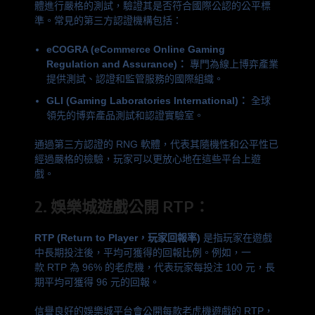
體進行嚴格的測試，驗證其是否符合國際公認的公平標
準。常見的第三方認證機構包括：
eCOGRA (eCommerce Online Gaming
Regulation and Assurance)
：
專門為線上博弈產業
提供測試、認證和監管服務的國際組織。
GLI (Gaming Laboratories International)
：
全球
領先的博弈產品測試和認證實驗室。
通過第三方認證的 RNG 軟體，代表其隨機性和公平性已
經過嚴格的檢驗，玩家可以更放心地在這些平台上遊
戲。
2. 娛樂城遊戲公開 RTP：
RTP (Return to Player，玩家回報率)
是指玩家在遊戲
中長期投注後，平均可獲得的回報比例。例如，一
款 RTP 為 96% 的老虎機，代表玩家每投注 100 元，長
期平均可獲得 96 元的回報。
信譽良好的娛樂城平台會公開每款老虎機遊戲的 RTP，