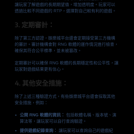
讓玩家了解遊戲的長期期望值，增加透明度。玩家可以
透過比較不同遊戲的 RTP，選擇對自己較有利的遊戲。
3. 定期審計：
除了第三方認證，娛樂城平台還會定期接受第三方機構
的審計。審計機構會對 RNG 軟體的運作情況進行檢查，
確保其符合公平標準，並未被篡改。
定期審計可以確保 RNG 軟體的長期穩定性和公平性，讓
玩家對遊戲結果更有信心。
4. 其他安全措施：
除了上述三種驗證方式，有些娛樂城平台還會採取其他
安全措施，例如：
公開 RNG 軟體的資訊：
包括軟體名稱、版本號、演
算法等，讓玩家可以自行查詢驗證。
提供遊戲紀錄查詢：
讓玩家可以查詢自己的遊戲紀