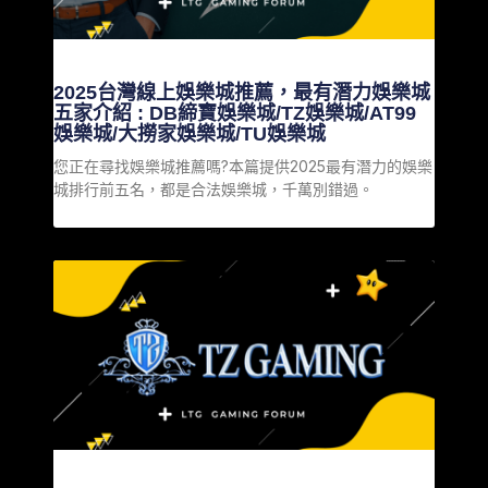
2025台灣線上娛樂城推薦，最有潛力娛樂城
五家介紹 : DB締寶娛樂城/TZ娛樂城/AT99
娛樂城/大撈家娛樂城/TU娛樂城
您正在尋找娛樂城推薦嗎?本篇提供2025最有潛力的娛樂
城排行前五名，都是合法娛樂城，千萬別錯過。