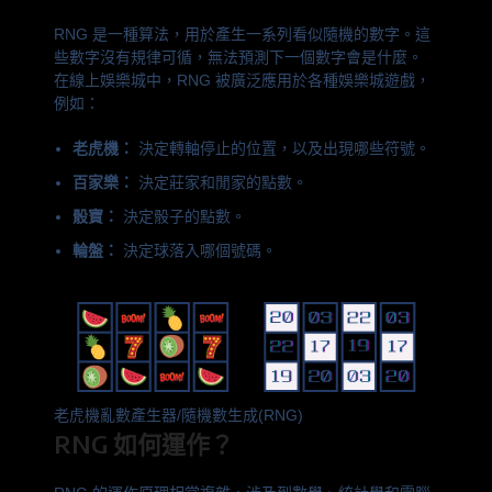
RNG 是一種算法，用於產生一系列看似隨機的數字。這
些數字沒有規律可循，無法預測下一個數字會是什麼。
在線上娛樂城中，RNG 被廣泛應用於各種娛樂城遊戲，
例如：
老虎機
：
決定轉軸停止的位置，以及出現哪些符號。
百家樂
：
決定莊家和閒家的點數。
骰寶：
決定骰子的點數。
輪盤
：
決定球落入哪個號碼。
老虎機亂數產生器/隨機數生成(RNG)
RNG 如何運作？