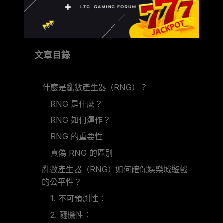
文章目錄
什麼是亂數產生器（RNG）？
RNG 是什麼？
RNG 如何運作？
RNG 的重要性
真偽 RNG 的區別
亂數產生器（RNG）如何確保娛樂城遊戲
的公平性？
1. 不可預測性：
2. 隨機性：