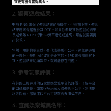
來更有機會贏得獎金。
2. 觀察遊戲結果：
雖然 RNG 確保了遊戲結果的隨機性，但長期下來，遊戲
結果應該會趨近於其 RTP。如果你發現某款遊戲的結果
長期偏離 RTP，例如中獎率過低或過高，可能就需要提
高警覺。
當然，短期的輸贏並不能代表遊戲不公平。運氣是遊戲
的一部分，短期內的波動是正常的。但如果長期觀察下
來，遊戲結果明顯異常，就可能存在問題。
3. 參考玩家評價：
在網路上搜尋其他玩家對娛樂城平台的評價，了解平台
的口碑和信譽。如果很多玩家反映遊戲不公平、無法提
現等問題，那麼這個平台可能就需要謹慎考慮。
4. 查詢娛樂城黑名單：