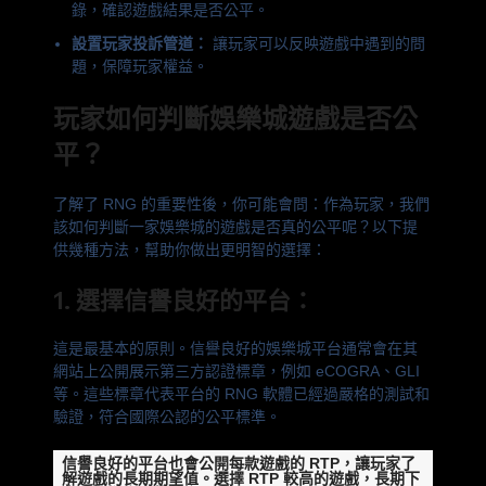
錄，確認遊戲結果是否公平。
設置玩家投訴管道：
讓玩家可以反映遊戲中遇到的問
題，保障玩家權益。
玩家如何判斷娛樂城遊戲是否公
平？
了解了 RNG 的重要性後，你可能會問：作為玩家，我們
該如何判斷一家娛樂城的遊戲是否真的公平呢？以下提
供幾種方法，幫助你做出更明智的選擇：
1. 選擇信譽良好的平台：
這是最基本的原則。信譽良好的娛樂城平台通常會在其
網站上公開展示第三方認證標章，例如 eCOGRA、GLI
等。這些標章代表平台的 RNG 軟體已經過嚴格的測試和
驗證，符合國際公認的公平標準。
信譽良好的平台也會公開每款遊戲的 RTP，讓玩家了
解遊戲的長期期望值。選擇 RTP 較高的遊戲，長期下