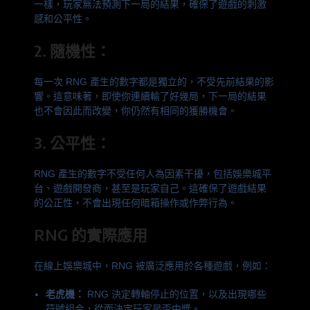
一樣，玩家無法預測下一局的結果，確保了遊戲的刺激
感和公平性。
2. 隨機性：
每一次 RNG 產生的數字都是獨立的，不受先前結果的影
響。這意味著，即使你連續輸了好幾局，下一局的結果
也不會因此而改變，你仍然有相同的獲勝機會。
3. 公平性：
RNG 產生的數字不受任何人為因素干擾，包括娛樂城平
台、遊戲開發商，甚至是玩家自己。這確保了遊戲結果
的公正性，不會出現任何暗箱操作或作弊行為。
RNG 的實際應用
在線上娛樂城中，RNG 被廣泛應用於各種遊戲，例如：
老虎機：
RNG 決定轉軸停止的位置，以及出現哪些
符號組合，從而決定玩家是否中獎。