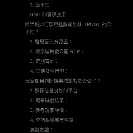
3. 公平性：
RNG 的實際應用
娛樂城如何驗證亂數產生器（RNG）的公
平性？
1. 賭場第三方認證：
2. 娛樂城遊戲公開 RTP：
3. 定期審計：
4. 其他安全措施：
玩家如何判斷娛樂城遊戲是否公平？
1. 選擇信譽良好的平台：
2. 觀察遊戲結果：
3. 參考玩家評價：
4. 查詢娛樂城黑名單：
測試遊戲：