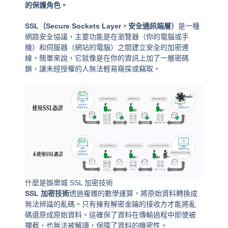
的保護角色。
SSL（Secure Sockets Layer，安全通訊端層）
是一種
網路安全協議，主要功能是在瀏覽器（你的電腦或手
機）和伺服器（網站的電腦）之間建立安全的加密連
線。簡單來說，它就像是在你的資訊上加了一層密碼
鎖，讓未經授權的人無法輕易窺探或竊取。
什麼是娛樂城 SSL 加密技術
SSL 加密技術
透過複雜的數學運算，將原始資料轉換成
無法辨識的亂碼。只有擁有解密金鑰的接收方才能將亂
碼還原成原始資料。這確保了資料在傳輸過程中即使被
攔截，也無法被解讀，保障了資料的機密性。