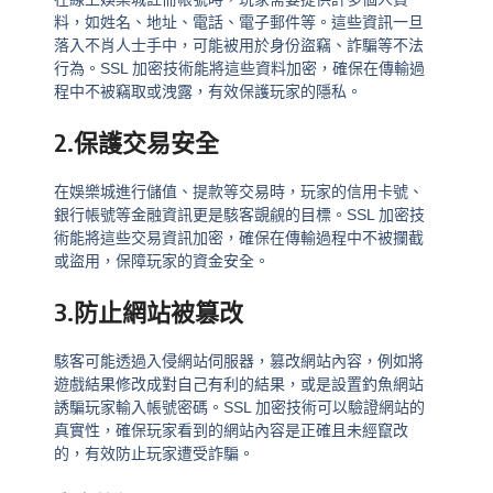
料，如姓名、地址、電話、電子郵件等。這些資訊一旦
落入不肖人士手中，可能被用於身份盜竊、詐騙等不法
行為。SSL 加密技術能將這些資料加密，確保在傳輸過
程中不被竊取或洩露，有效保護玩家的隱私。
2.保護交易安全
在娛樂城進行儲值、提款等交易時，玩家的信用卡號、
銀行帳號等金融資訊更是駭客覬覦的目標。SSL 加密技
術能將這些交易資訊加密，確保在傳輸過程中不被攔截
或盜用，保障玩家的資金安全。
3.防止網站被篡改
駭客可能透過入侵網站伺服器，篡改網站內容，例如將
遊戲結果修改成對自己有利的結果，或是設置釣魚網站
誘騙玩家輸入帳號密碼。SSL 加密技術可以驗證網站的
真實性，確保玩家看到的網站內容是正確且未經竄改
的，有效防止玩家遭受詐騙。