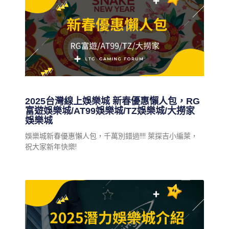
2025台灣線上娛樂城 新春優惠懶人包，RG
富遊娛樂城/AT99娛樂城/TZ娛樂城/大撈家
娛樂城
娛樂城新春優惠懶人包，千萬別錯過!!!! 萊探吉小編萊，
祝大家新年快樂!