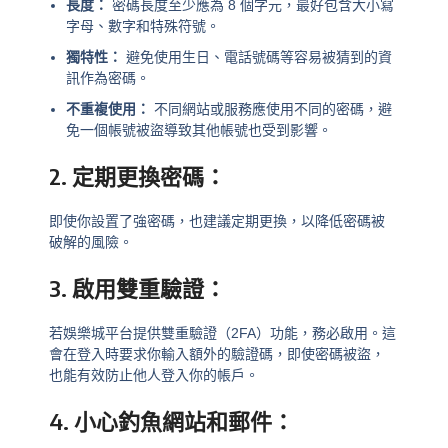
長度：
密碼長度至少應為 8 個字元，最好包含大小寫
字母、數字和特殊符號。
獨特性：
避免使用生日、電話號碼等容易被猜到的資
訊作為密碼。
不重複使用：
不同網站或服務應使用不同的密碼，避
免一個帳號被盜導致其他帳號也受到影響。
2. 定期更換密碼：
即使你設置了強密碼，也建議定期更換，以降低密碼被
破解的風險。
3. 啟用雙重驗證：
若娛樂城平台提供雙重驗證（2FA）功能，務必啟用。這
會在登入時要求你輸入額外的驗證碼，即使密碼被盜，
也能有效防止他人登入你的帳戶。
4. 小心釣魚網站和郵件：