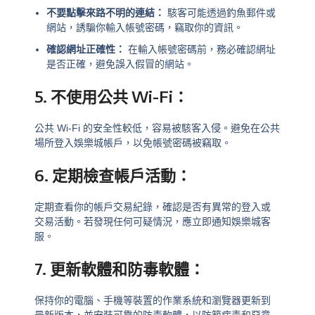
不要點擊來路不明的連結：
駭客可能透過釣魚郵件或
網站，誘騙你輸入帳號密碼，竊取你的資訊。
確認網址正確性：
在輸入帳號密碼前，務必確認網址
是否正確，避免誤入假冒的網站。
5. 不使用公共 Wi-Fi：
公共 Wi-Fi 的安全性較低，容易被駭客入侵。避免在公共
場所登入娛樂城帳戶，以免帳號密碼被竊取。
6. 定期檢查帳戶活動：
定期查看你的帳戶交易紀錄，確認是否有異常的登入或
交易活動。若發現任何可疑情況，應立即通知娛樂城客
服。
7. 更新軟體和防毒軟體：
保持你的電腦、手機等裝置的作業系統和瀏覽器更新到