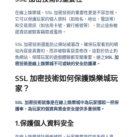
在線上娛樂城，SSL 加密技術的重要性更是不容忽視。
它可以保護玩家的個人資料（如姓名、地址、電話等）
和交易資訊（如信用卡號、銀行帳號等），防止這些敏
感資訊被駭客竊取或濫用。
SSL 加密技術還能防止網站被篡改，確保玩家看到的網
站內容是真實的，而非被駭客惡意修改。這對於防止釣
魚網站、保障玩家的遊戲體驗都至關重要。總之
SSL 加
密技術是線上娛樂城不可或缺的安全防護罩。
SSL 加密技術如何保護娛樂城玩
家？
SSL 加密技術就像是在線上娛樂城中為玩家撐起一把保
護傘，為玩家的個資與資金安全提供多重保障。
1.保護個人資料安全
在線上娛樂城註冊帳號時，玩家需要提供許多個人資