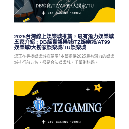
2025台灣線上娛樂城推薦，最有潛力娛樂城
五家介紹 : DB締寶娛樂城/TZ娛樂城/AT99
娛樂城/大撈家娛樂城/TU娛樂城
您正在尋找娛樂城推薦嗎?本篇提供2025最有潛力的娛樂
城排行前五名，都是合法娛樂城，千萬別錯過。