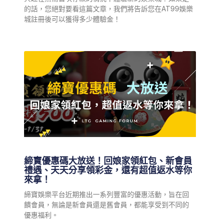
的話，您絕對要看這篇文章，我們將告訴您在AT99娛樂
城註冊後可以獲得多少體驗金！
締寶優惠碼大放送！回娘家領紅包、新會員
禮遇、天天分享領彩金，還有超值返水等你
來拿！
締寶娛樂平台近期推出一系列豐富的優惠活動，旨在回
饋會員，無論是新會員還是舊會員，都能享受到不同的
優惠福利。