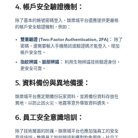
4. 帳戶安全驗證機制：
除了基本的帳號密碼登入，娛樂城平台還應提供更嚴格
的帳戶安全驗證機制，例如：
雙重驗證 (Two-Factor Authentication, 2FA)：
除了
密碼，還需要輸入手機簡訊或驗證碼才能登入，增加
帳戶安全性。
指紋辨識、臉部辨識：
利用生物辨識技術驗證身份，
更安全可靠。
5. 資料備份與異地備援：
娛樂城平台應定期備份玩家資料，並將備份資料存放在
異地，以防止因火災、地震等意外導致資料遺失。
6. 員工安全意識培訓：
除了技術層面的防護，娛樂城平台也應加強員工的安全
意識培訓，教導員工如何辨識和應對釣魚郵件、社交工