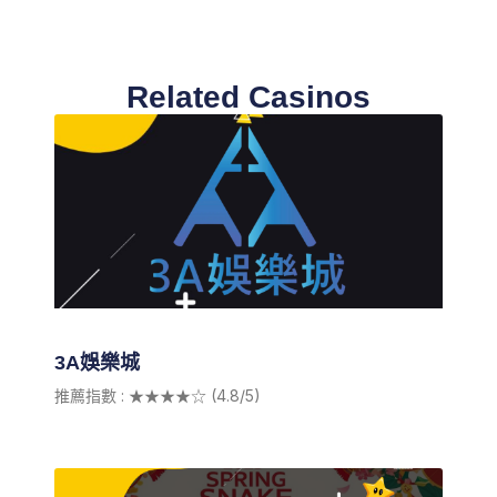
Related Casinos
3A娛樂城
推薦指數 : ★★★★☆ (4.8/5)