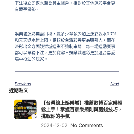
下注後立即返水至會員主帳戶，相對於其他運彩平台更
有競爭優勢。
娛樂城運彩無需扣稅，贏多少拿多少加上運彩返水0.7%
和天天返水無上限，相較於台灣彩券更為吸引人。而在
派彩出金方面娛樂城運彩不強制串關，每一場運動賽事
都可以單獨下注，更加寬容。娛樂城運彩更加適合喜愛
場中投注的玩家。
Previous
Next
近期貼文
【台灣線上娛樂城】推薦歐博百家樂輕
鬆上手！掌握百家樂規則與贏錢技巧，
挑戰你的手氣
2024-12-02
No Comments