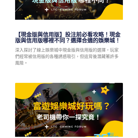
【現金版與信用版】投注前必看攻略！現金
版與信用版哪裡不同？選擇合適的娛樂城！
深入探討了線上娛樂城中現金版與信用版的選擇，玩家
們經常被信用版的各種誘惑吸引，但這背後潛藏著許多
風險。