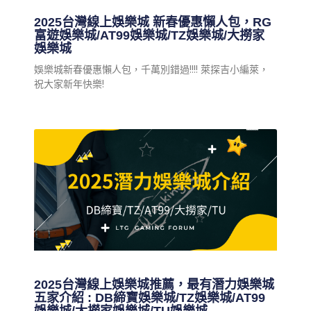
2025台灣線上娛樂城 新春優惠懶人包，RG
富遊娛樂城/AT99娛樂城/TZ娛樂城/大撈家
娛樂城
娛樂城新春優惠懶人包，千萬別錯過!!!! 萊探吉小編萊，
祝大家新年快樂!
2025台灣線上娛樂城推薦，最有潛力娛樂城
五家介紹 : DB締寶娛樂城/TZ娛樂城/AT99