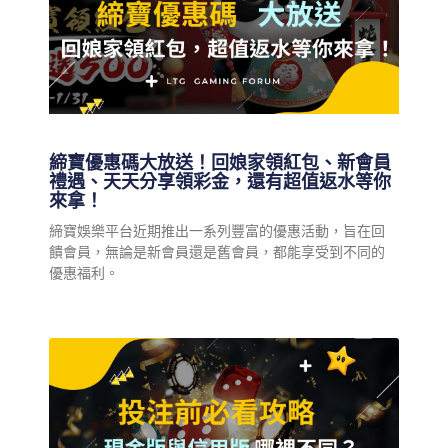
締寶優惠碼大放送！回娘家領紅包、新會員
禮遇、天天分享領彩金，還有超值返水等你
來拿！
締寶娛樂平台近期推出一系列豐富的優惠活動，旨在回
饋會員，無論是新會員還是舊會員，都能享受到不同的
優惠福利。