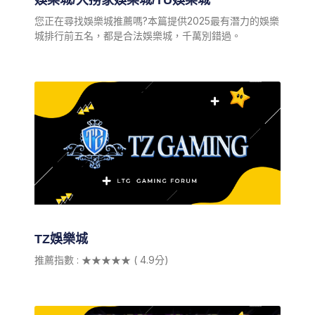
娛樂城/大撈家娛樂城/TU娛樂城
您正在尋找娛樂城推薦嗎?本篇提供2025最有潛力的娛樂
城排行前五名，都是合法娛樂城，千萬別錯過。
TZ娛樂城
推薦指數 : ★★★★★ ( 4.9分)