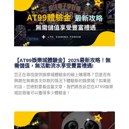
【AT99娛樂城體驗金】2025最新攻略！無
需儲值，無活動流水享受豐富禮遇!
您正在尋找提供娛樂城體驗金的線上賭場嗎？您是否有
興趣在無需首次存款的情況下體驗新的娛樂城？如果是
的話，您絕對要看這篇文章，我們將告訴您在AT99娛樂
城註冊後可以獲得多少體驗金！