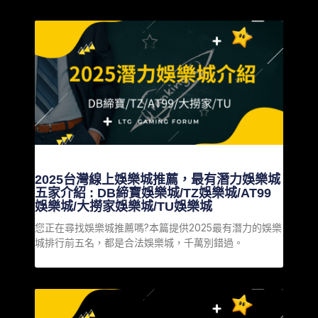
2025台灣線上娛樂城推薦，最有潛力娛樂城
五家介紹 : DB締寶娛樂城/TZ娛樂城/AT99
娛樂城/大撈家娛樂城/TU娛樂城
您正在尋找娛樂城推薦嗎?本篇提供2025最有潛力的娛樂
城排行前五名，都是合法娛樂城，千萬別錯過。