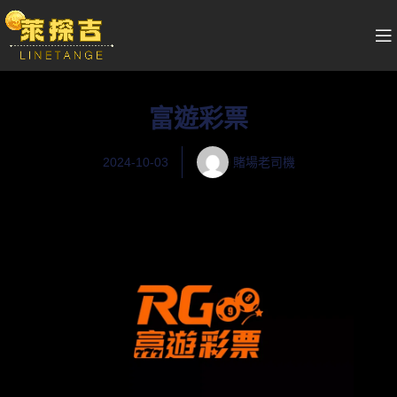
富遊彩票
2024-10-03
賭場老司機