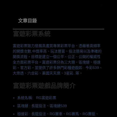
文章目錄
富遊彩票系統
富遊彩票致力發展高畫質專業彩票平台，憑藉著高頻率
的開獎次數,中獎率高、玩法豐富、投注簡易以及準確的
開獎流程，目標是建立一個公平、公正、公開的權威性
全方面彩票平台。富遊彩票分為三大類，區塊鏈、極速
彩、官方彩，並提供了許多熱門彩種遊戲如 : 今彩539、
大樂透、六合彩、美國天天樂、3星彩..等。
富遊彩票遊戲品牌簡介
系統名稱: RG富遊彩票
區塊鏈 : 長龍投注、區塊鏈539
極速彩 : 長龍投注、RG賽車、RG賽馬、RG賽艇、