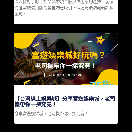
深入探討了線上娛樂城中現金版與信用版的選擇，玩家
們經常被信用版的各種誘惑吸引，但這背後潛藏著許多
風險。
【台灣線上娛樂城】分享富遊娛樂城，老司
機帶你一探究竟！
分享富遊娛樂城，老司機帶你一探究竟！