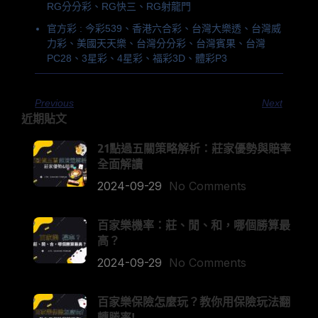
RG分分彩、RG快三、RG射龍門
官方彩 : 今彩539、香港六合彩、台灣大樂透、台灣威
力彩、美國天天樂、台灣分分彩、台灣賓果、台灣
PC28、3星彩、4星彩、福彩3D、體彩P3
Previous
Next
近期貼文
21點過五關策略解析：莊家優勢與賠率
全面解讀
2024-09-29
No Comments
百家樂機率：莊、閒、和，哪個勝算最
高？
2024-09-29
No Comments
百家樂保險怎麼玩？教你用保險玩法翻
轉勝率!