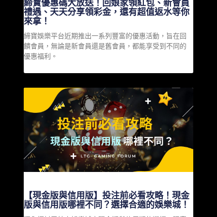
締寶優惠碼大放送！回娘家領紅包、新會員
禮遇、天天分享領彩金，還有超值返水等你
來拿！
締寶娛樂平台近期推出一系列豐富的優惠活動，旨在回
饋會員，無論是新會員還是舊會員，都能享受到不同的
優惠福利。
【現金版與信用版】投注前必看攻略！現金
版與信用版哪裡不同？選擇合適的娛樂城！