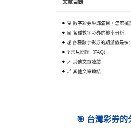
文章目錄
🔢 數字彩券琳瑯滿目，怎麼
📊 各種數字彩券的機率分析
💰 各種數字彩券的期望值是多
❓ 常見問題（FAQ）
🔗 其他文章連結
🔗 其他文章連結
🎯 台灣彩券