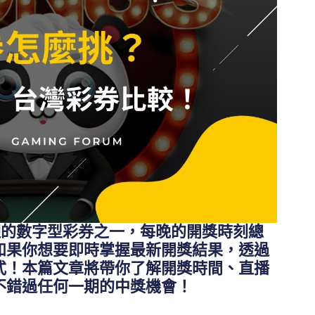
迎的數字型彩券之一，每晚的開獎時刻總
如果你想要即時掌握最新開獎結果，透過
式！本篇文章將帶你了解開獎時間、直播
不錯過任何一期的中獎機會！