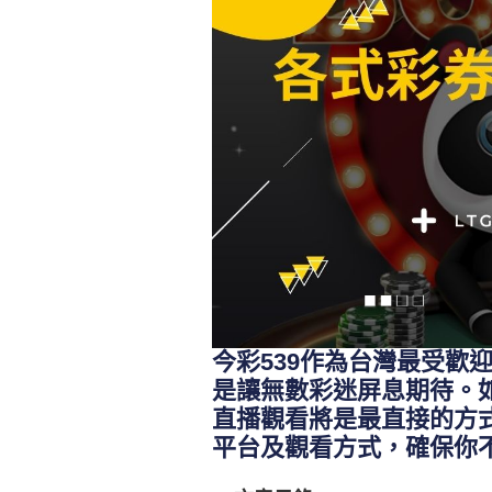
今彩539作為台灣最受歡
是讓無數彩迷屏息期待。
直播觀看將是最直接的方
平台及觀看方式，確保你