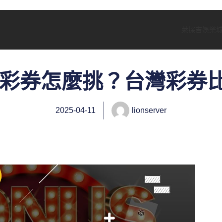
萊探吉
娛樂
各式彩券怎麼挑？台灣彩券比
2025-04-11
lionserver