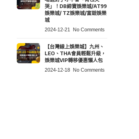
哭」！DB締寶娛樂城/AT99
娛樂城/ TZ娛樂城/富遊娛樂
城
2024-12-21
No Comments
【台灣線上娛樂城】九州、
LEO、THA會員輕鬆升級，
娛樂城VIP轉移優惠懶人包
2024-12-18
No Comments