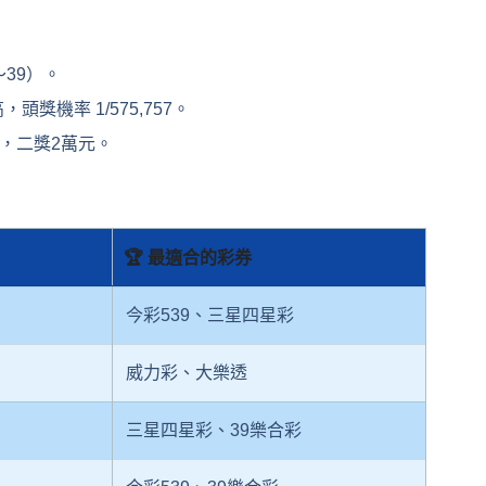
！
～39）。
獎機率 1/575,757。
元，二獎2萬元。
🏆 最適合的彩券
今彩539、三星四星彩
威力彩、大樂透
三星四星彩、39樂合彩