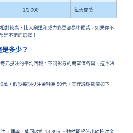
1/1,000
每天開獎
機率相對較高，比大樂透和威力彩更容易中頭獎。如果你不
彩都是不錯的選擇！
值是多少？
，每元投注的平均回報。不同彩券的期望值各異，這也決
800萬，假設每期投注金額為 50元，其理論期望值如下：
注，理論上能回收約 13.89元。雖然期望值小於投注金