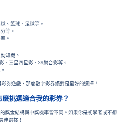
棒球、籃球、足球等。
小分等。
勝率。
運動知識。
力彩、三星四星彩、39樂合彩等。
人。
參與彩券遊戲，那麼數字彩券絕對是最好的選擇！
，怎麼挑選適合我的彩券？
法的獎金結構與中獎機率皆不同。如果你是初學者或不想
的最佳選擇！