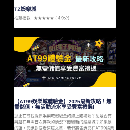
TZ娛樂城
推薦指數 : ★★★★★ ( 4.9分)
【AT99娛樂城體驗金】2025最新攻略！無
需儲值，無活動流水享受豐富禮遇!
您正在尋找提供娛樂城體驗金的線上賭場嗎？您是否有
興趣在無需首次存款的情況下體驗新的娛樂城？如果是
的話，您絕對要看這篇文章，我們將告訴您在AT99娛樂