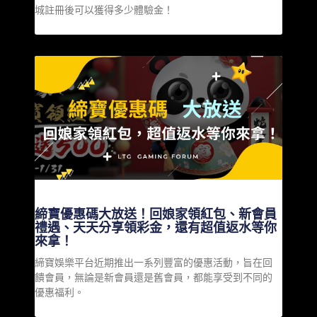
城註冊後可以獲得多少體驗金！
締寶優惠碼大放送！回娘家領紅包、新會員
禮遇、天天分享領彩金，還有超值返水等你
來拿！
締寶娛樂平台近期推出一系列豐富的優惠活動，旨在回
饋會員，無論是新會員還是舊會員，都能享受到不同的
優惠福利。