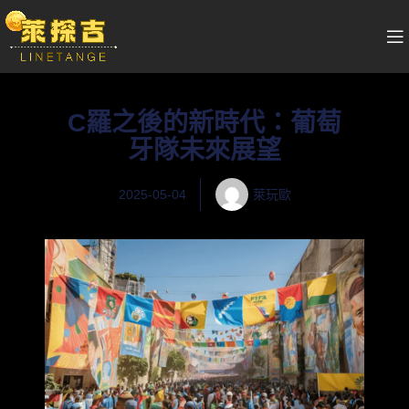
C羅之後的新時代：葡萄
牙隊未來展望
2025-05-04
萊玩歐