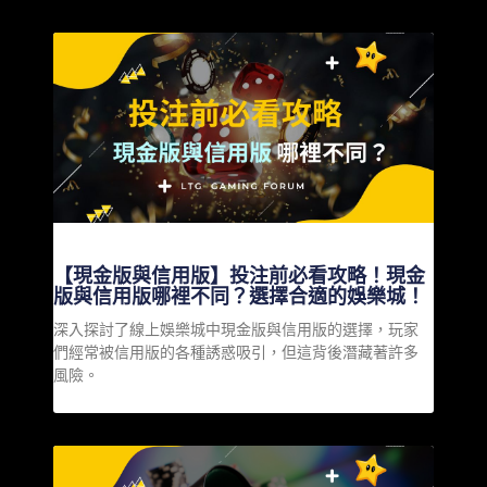
【現金版與信用版】投注前必看攻略！現金
版與信用版哪裡不同？選擇合適的娛樂城！
深入探討了線上娛樂城中現金版與信用版的選擇，玩家
們經常被信用版的各種誘惑吸引，但這背後潛藏著許多
風險。