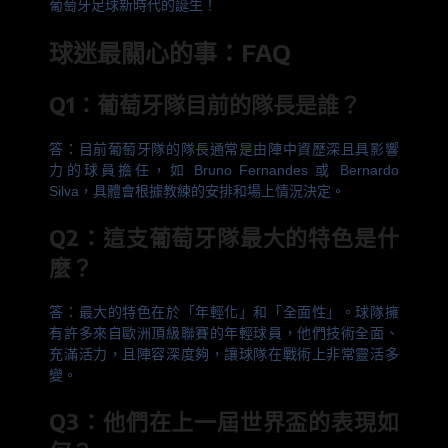
葡萄牙足球新時代的誕生！
球迷最關心的事：FAQ
Q1：葡萄牙隊目前的隊長是誰？
答：目前葡萄牙隊的隊長通常是由陣中資歷深且具影響
力的球員擔任，如 Bruno Fernandes 或 Bernardo
Silva，具體會根據教練的安排和場上情況決定。
Q2：這支葡萄牙隊最大的特色是什
麼？
答：最大的特色在於「年輕化」和「全面性」。球隊擁
有許多來自歐洲頂級聯賽的年輕球員，他們技術全面、
充滿活力，且陣容深度夠，讓球隊在戰術上非常靈活多
變。
Q3：他們在上一屆世界盃的表現如