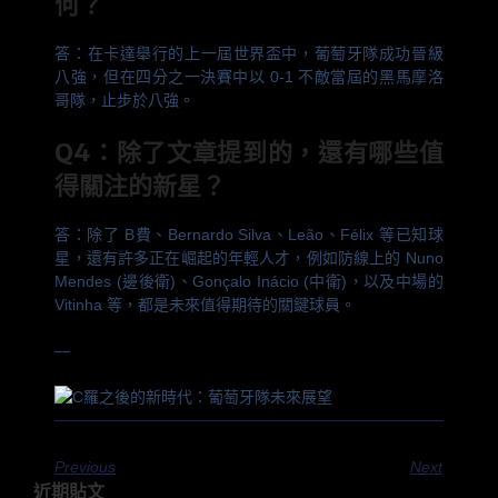
何？
答：在卡達舉行的上一屆世界盃中，葡萄牙隊成功晉級
八強，但在四分之一決賽中以 0-1 不敵當屆的黑馬摩洛
哥隊，止步於八強。
Q4：除了文章提到的，還有哪些值
得關注的新星？
答：除了 B費、Bernardo Silva、Leão、Félix 等已知球
星，還有許多正在崛起的年輕人才，例如防線上的 Nuno
Mendes (邊後衛)、Gonçalo Inácio (中衛)，以及中場的
Vitinha 等，都是未來值得期待的關鍵球員。
—
Previous
Next
近期貼文