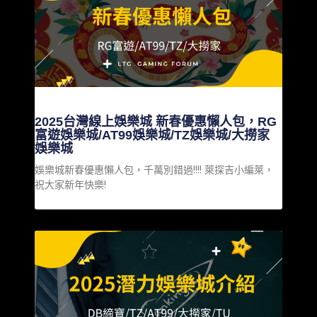
2025台灣線上娛樂城 新春優惠懶人包，RG
富遊娛樂城/AT99娛樂城/TZ娛樂城/大撈家
娛樂城
娛樂城新春優惠懶人包，千萬別錯過!!!! 萊探吉小編萊，
祝大家新年快樂!