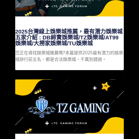
2025台灣線上娛樂城推薦，最有潛力娛樂城
五家介紹 : DB締寶娛樂城/TZ娛樂城/AT99
娛樂城/大撈家娛樂城/TU娛樂城
您正在尋找娛樂城推薦嗎?本篇提供2025最有潛力的娛樂
城排行前五名，都是合法娛樂城，千萬別錯過。