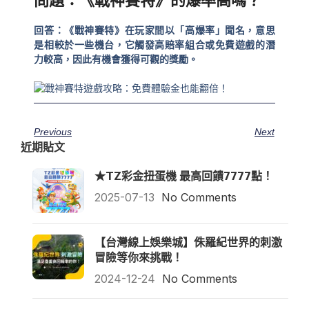
回答：《戰神賽特》在玩家間以「高爆率」聞名，意思
是相較於一些機台，它觸發高賠率組合或免費遊戲的潛
力較高，因此有機會獲得可觀的獎勵。
Previous
Next
近期貼文
★TZ彩金扭蛋機 最高回饋7777點！
2025-07-13
No Comments
【台灣線上娛樂城】侏羅紀世界的刺激
冒險等你來挑戰！
2024-12-24
No Comments