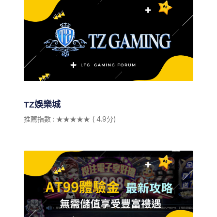
TZ娛樂城
推薦指數 : ★★★★★ ( 4.9分)