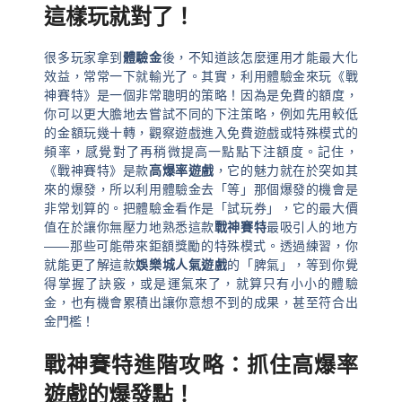
這樣玩就對了！
很多玩家拿到
體驗金
後，不知道該怎麼運用才能最大化
效益，常常一下就輸光了。其實，利用體驗金來玩《戰
神賽特》是一個非常聰明的策略！因為是免費的額度，
你可以更大膽地去嘗試不同的下注策略，例如先用較低
的金額玩幾十轉，觀察遊戲進入免費遊戲或特殊模式的
頻率，感覺對了再稍微提高一點點下注額度。記住，
《戰神賽特》是款
高爆率遊戲
，它的魅力就在於突如其
來的爆發，所以利用體驗金去「等」那個爆發的機會是
非常划算的。把體驗金看作是「試玩券」，它的最大價
值在於讓你無壓力地熟悉這款
戰神賽特
最吸引人的地方
——那些可能帶來鉅額獎勵的特殊模式。透過練習，你
就能更了解這款
娛樂城人氣遊戲
的「脾氣」，等到你覺
得掌握了訣竅，或是運氣來了，就算只有小小的體驗
金，也有機會累積出讓你意想不到的成果，甚至符合出
金門檻！
戰神賽特進階攻略：抓住高爆率
遊戲的爆發點！