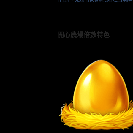
任意4、5或6個免費遊戲符號出現時
開心農場倍數特色