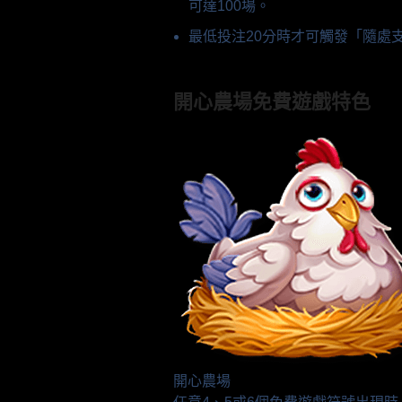
可達100場。
最低投注20分時才可觸發「隨處
開心農場免費遊戲特色
開心農場