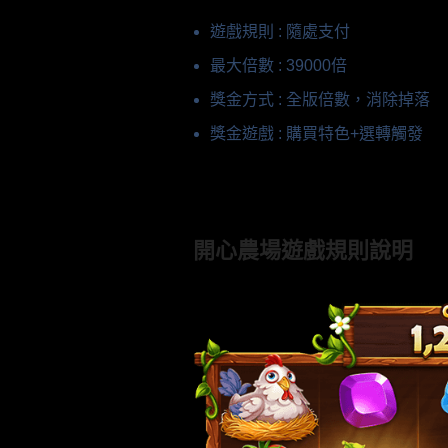
遊戲規則 : 隨處支付
最大倍數 : 39000倍
獎金方式 : 全版倍數，消除掉落
獎金遊戲 : 購買特色+選轉觸發
開心農場遊戲規則說明