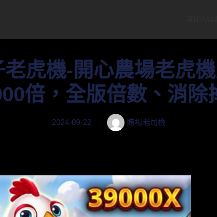
萊探吉
娛
子老虎機-開心農場老虎
9000倍，全版倍數、消除
2024-09-22
賭場老司機