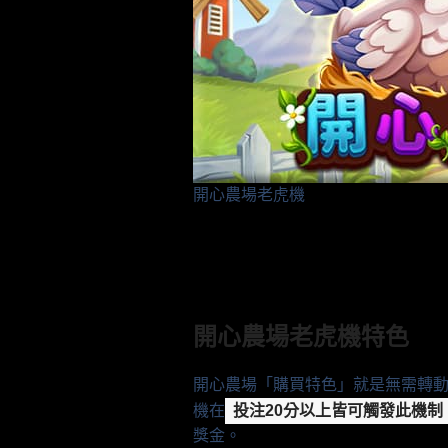
開心農場老虎機
開心農場老虎機特色
開心農場「購買特色」就是無需轉
機在
投注20分以上皆可觸發此機制
獎金。