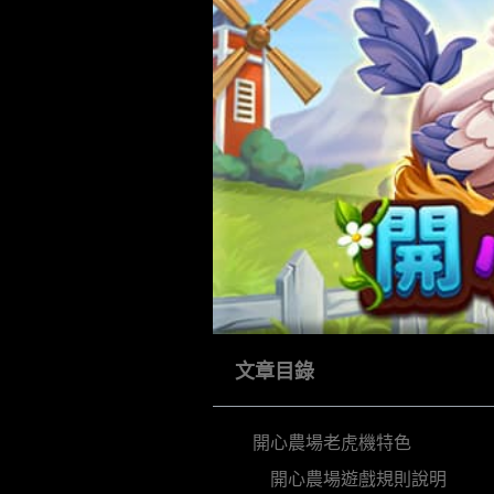
文章目錄
開心農場老虎機特色
開心農場遊戲規則說明