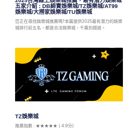
2025台灣線上娛樂城推薦，最有潛力娛樂城
五家介紹 : DB締寶娛樂城/TZ娛樂城/AT99
娛樂城/大撈家娛樂城/TU娛樂城
您正在尋找娛樂城推薦嗎?本篇提供2025最有潛力的娛樂
城排行前五名，都是合法娛樂城，千萬別錯過。
TZ娛樂城
推薦指數 : ★★★★★ ( 4.9分)