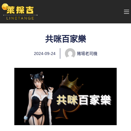
共咪百家樂
2024-09-24
賭場老司機