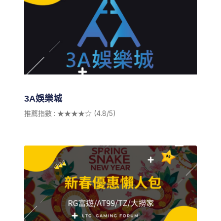
3A娛樂城
推薦指數 : ★★★★☆ (4.8/5)