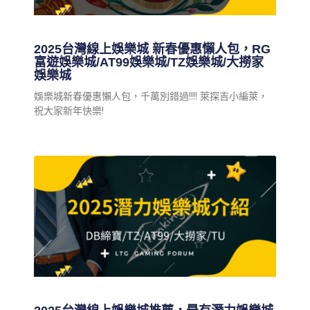
2025台灣線上娛樂城 新春優惠懶人包，RG
富遊娛樂城/AT99娛樂城/TZ娛樂城/大撈家
娛樂城
娛樂城新春優惠懶人包，千萬別錯過!!!! 萊探吉小編萊，
祝大家新年快樂!