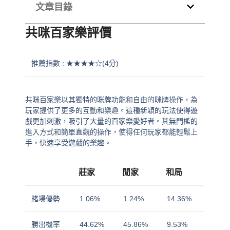
文章目錄
共咪百家樂評價
推薦指數 : ★★★★☆(4分)
共咪百家樂以其獨特的咪牌功能和自由的咪牌操作，為
玩家提供了更多的互動和樂趣。這種新穎的玩法使得遊
戲更加刺激，吸引了大量的百家樂愛好者。其無門檻的
進入方式和簡單直觀的操作，使得任何玩家都能輕鬆上
手，快速享受遊戲的樂趣。
莊家
閒家
和局
賭場優勢
1.06%
1.24%
14.36%
勝出機率
44.62%
45.86%
9.53%