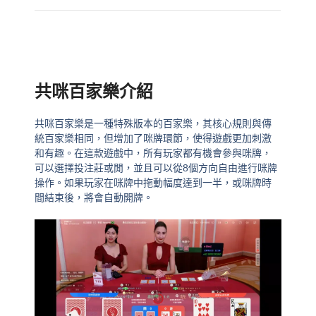
共咪百家樂介紹
共咪百家樂是一種特殊版本的百家樂，其核心規則與傳
統百家樂相同，但增加了咪牌環節，使得遊戲更加刺激
和有趣。在這款遊戲中，所有玩家都有機會參與咪牌，
可以選擇投注莊或閒，並且可以從8個方向自由進行咪牌
操作。如果玩家在咪牌中拖動幅度達到一半，或咪牌時
間結束後，將會自動開牌。