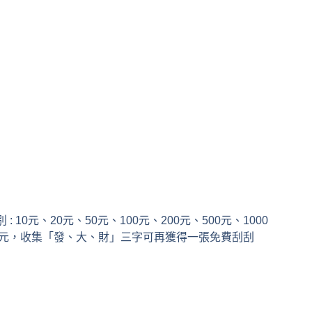
10元、20元、50元、100元、200元、500元、1000
00萬元，收集「發、大、財」三字可再獲得一張免費刮刮