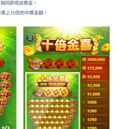
」相同即得該獎金。
行乘上10倍的中獎金額。