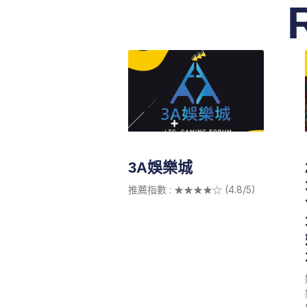
3A娛樂城
推薦指數 : ★★★★☆ (4.8/5)