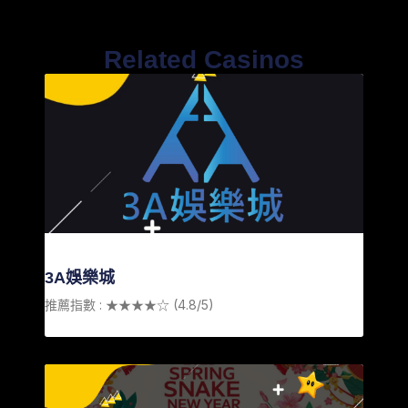
Related Casinos
3A娛樂城
推薦指數 : ★★★★☆ (4.8/5)