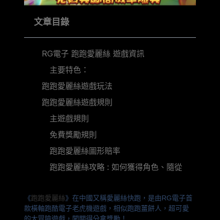
文章目錄
RG電子 跑跑愛麗絲 遊戲資訊
主要特色：
跑跑愛麗絲遊戲玩法
跑跑愛麗絲遊戲規則
主遊戲規則
免費獎勵規則
跑跑愛麗絲圖形賠率
跑跑愛麗絲攻略 : 如何獲得角色、隨從
《
跑跑愛麗絲
》在中國又稱愛麗絲快跑，是由RG電子首
款橫軸跑酷電子老虎機遊戲，相似跑跑薑餅人，超可愛
的大冒險遊戲，闖關​​得分拿獎勵！