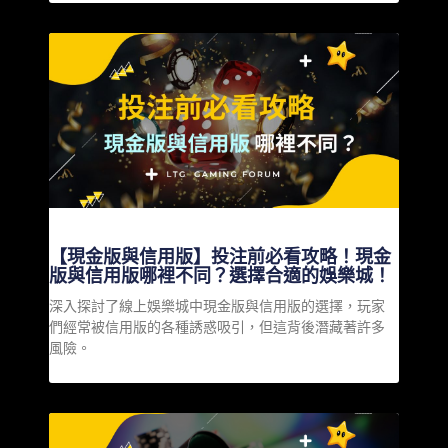
【現金版與信用版】投注前必看攻略！現金
版與信用版哪裡不同？選擇合適的娛樂城！
深入探討了線上娛樂城中現金版與信用版的選擇，玩家
們經常被信用版的各種誘惑吸引，但這背後潛藏著許多
風險。