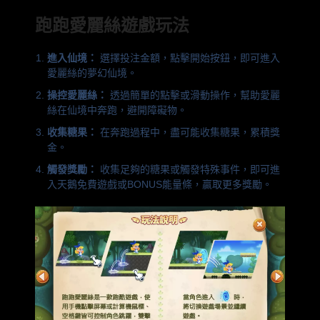
跑跑愛麗絲遊戲玩法
進入仙境：
選擇投注金額，點擊開始按鈕，即可進入
愛麗絲的夢幻仙境。
操控愛麗絲：
透過簡單的點擊或滑動操作，幫助愛麗
絲在仙境中奔跑，避開障礙物。
收集糖果：
在奔跑過程中，盡可能收集糖果，累積獎
金。
觸發獎勵：
收集足夠的糖果或觸發特殊事件，即可進
入天鵝免費遊戲或BONUS能量條，贏取更多獎勵。