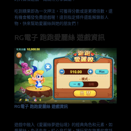
吃到糖果即為一次押注，可獲得分數或是累積倍數，還
有機會觸發免費遊戲喔！達到指定條件還能解鎖新人
物，快來幫助愛麗絲與她的朋友們！
RG電子 跑跑愛麗絲 遊戲資訊
RG電子 跑跑愛麗絲 遊戲資訊
遊戲中融入《愛麗絲夢遊仙境》的經典角色和元素，如
愛麗絲、兔子先生、紅心皇后等，讓玩家在熟悉的童話