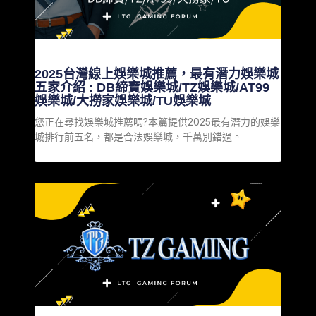
2025台灣線上娛樂城推薦，最有潛力娛樂城
五家介紹 : DB締寶娛樂城/TZ娛樂城/AT99
娛樂城/大撈家娛樂城/TU娛樂城
您正在尋找娛樂城推薦嗎?本篇提供2025最有潛力的娛樂
城排行前五名，都是合法娛樂城，千萬別錯過。