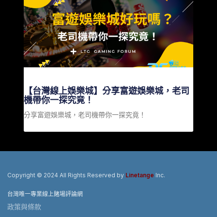
【台灣線上娛樂城】分享富遊娛樂城，老司
機帶你一探究竟！
分享富遊娛樂城，老司機帶你一探究竟！
Copyright © 2024 All Rights Reserved by
Linetange
Inc.
台灣唯一專業線上賭場評論網
政策與條款