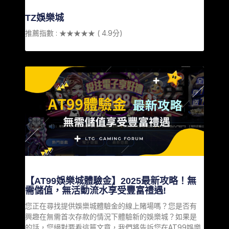
TZ娛樂城
推薦指數 : ★★★★★ ( 4.9分)
【AT99娛樂城體驗金】2025最新攻略！無
需儲值，無活動流水享受豐富禮遇!
您正在尋找提供娛樂城體驗金的線上賭場嗎？您是否有
興趣在無需首次存款的情況下體驗新的娛樂城？如果是
的話，您絕對要看這篇文章，我們將告訴您在AT99娛樂