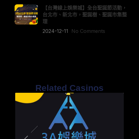
【台灣線上娛樂城】全台聖誕節活動，
台北市、新北市，聖誕樹、聖誕市集整
理
2024-12-11
No Comments
Related Casinos