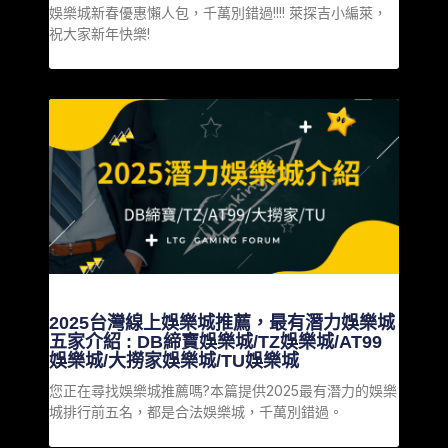
娛樂城新春優惠懶人包，千萬別錯過!!!! 萊探吉小編萊，
祝大家新年快樂!
2025台灣線上娛樂城推薦，最有潛力娛樂城
五家介紹 : DB締寶娛樂城/TZ娛樂城/AT99
娛樂城/大撈家娛樂城/TU娛樂城
您正在尋找娛樂城推薦嗎?本篇提供2025最有潛力的娛樂
城排行前五名，都是合法娛樂城，千萬別錯過。