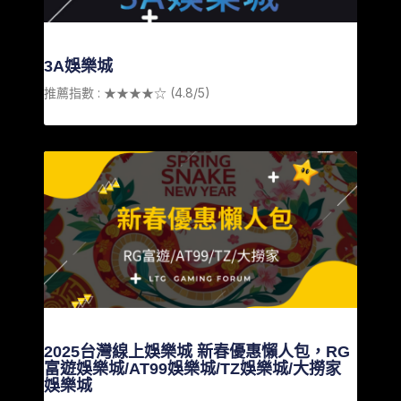
3A娛樂城
推薦指數 : ★★★★☆ (4.8/5)
2025台灣線上娛樂城 新春優惠懶人包，RG
富遊娛樂城/AT99娛樂城/TZ娛樂城/大撈家
娛樂城