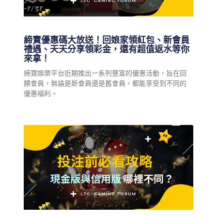
締寶優惠碼大放送！回娘家領紅包、新會員
禮遇、天天分享領彩金，還有超值返水等你
來拿！
締寶娛樂平台近期推出一系列豐富的優惠活動，旨在回
饋會員，無論是新會員還是舊會員，都能享受到不同的
優惠福利。