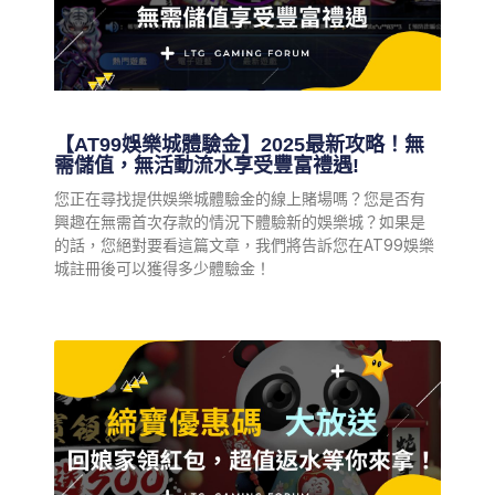
【AT99娛樂城體驗金】2025最新攻略！無
需儲值，無活動流水享受豐富禮遇!
您正在尋找提供娛樂城體驗金的線上賭場嗎？您是否有
興趣在無需首次存款的情況下體驗新的娛樂城？如果是
的話，您絕對要看這篇文章，我們將告訴您在AT99娛樂
城註冊後可以獲得多少體驗金！