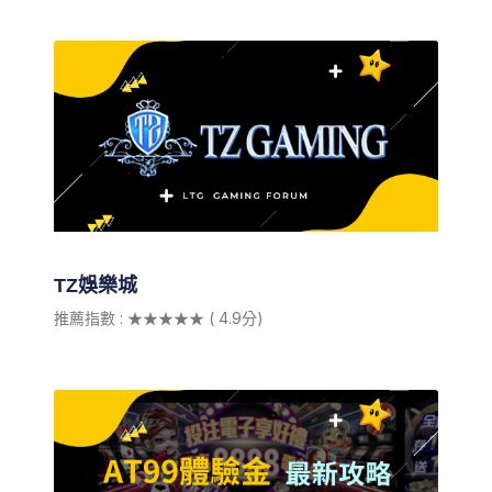
TZ娛樂城
推薦指數 : ★★★★★ ( 4.9分)