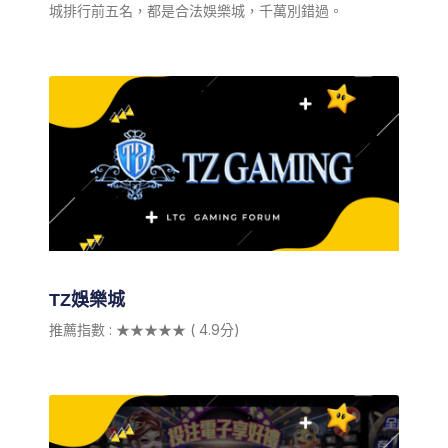
城排行前五名，都是合法娛樂城，千萬別錯過。
TZ娛樂城
推薦指數 : ★★★★★ ( 4.9分)