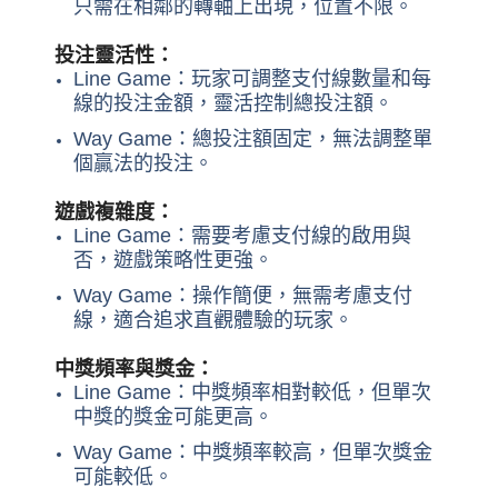
只需在相鄰的轉軸上出現，位置不限。
投注靈活性：
Line Game：玩家可調整支付線數量和每
線的投注金額，靈活控制總投注額。
Way Game：總投注額固定，無法調整單
個贏法的投注。
遊戲複雜度：
Line Game：需要考慮支付線的啟用與
否，遊戲策略性更強。
Way Game：操作簡便，無需考慮支付
線，適合追求直觀體驗的玩家。
中獎頻率與獎金：
Line Game：中獎頻率相對較低，但單次
中獎的獎金可能更高。
Way Game：中獎頻率較高，但單次獎金
可能較低。