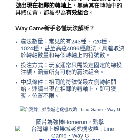
號出現在相鄰的轉軸上
，無論其在轉軸中的
具體位置，都被視為
有效組合
。
Way Game新手必懂玩法解析？
贏法數量：常見的有243種、720種、
1024種，甚至高達4096種贏法，具體取決
於轉軸數量和每個轉軸上的符號數。
投注方式：玩家通常只需設定固定的總投
注額，涵蓋所有可能的贏法組合。
中獎條件：相同的符號從最左側轉軸開
始，連續出現在相鄰的轉軸上，即可獲
獎，位置不限。
圖片為強棒Homerun，點擊