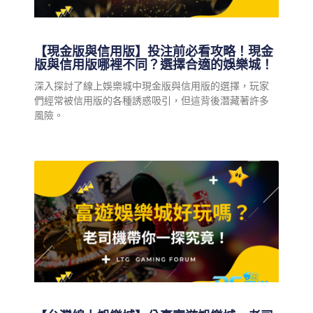
【現金版與信用版】投注前必看攻略！現金
版與信用版哪裡不同？選擇合適的娛樂城！
深入探討了線上娛樂城中現金版與信用版的選擇，玩家
們經常被信用版的各種誘惑吸引，但這背後潛藏著許多
風險。