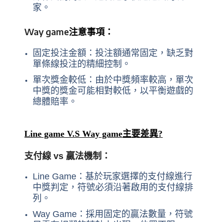
家。
Way game
注意事項：
固定投注金額：投注額通常固定，缺乏對
單條線投注的精細控制。
單次獎金較低：由於中獎頻率較高，單次
中獎的獎金可能相對較低，以平衡遊戲的
總體賠率。
Line game V.S Way game
主要差異?
支付線 vs 贏法機制：
Line Game：基於玩家選擇的支付線進行
中獎判定，符號必須沿著啟用的支付線排
列。
Way Game：採用固定的贏法數量，符號