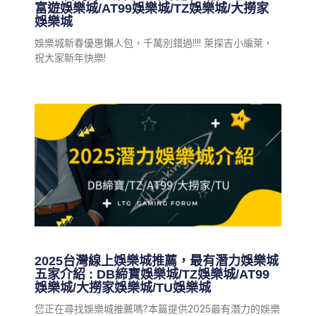
富遊娛樂城/AT99娛樂城/TZ娛樂城/大撈家
娛樂城
娛樂城新春優惠懶人包，千萬別錯過!!!! 萊探吉小編萊，
祝大家新年快樂!
2025台灣線上娛樂城推薦，最有潛力娛樂城
五家介紹 : DB締寶娛樂城/TZ娛樂城/AT99
娛樂城/大撈家娛樂城/TU娛樂城
您正在尋找娛樂城推薦嗎?本篇提供2025最有潛力的娛樂