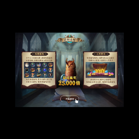
特的圖形，可替代除免費符號外的所有圖
形，有助於形成更多連線。此外，賞金百
搭符號可替代所有圖形，並觸發免費遊
戲，讓玩家獲得更多獎勵機會。
特色的獎勵玩法
當盤面上出現三個以上的賞金百搭符號
時，玩家將進入免費遊戲模式。在免費遊