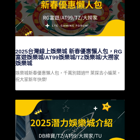
2025台灣線上娛樂城 新春優惠懶人包，RG
富遊娛樂城/AT99娛樂城/TZ娛樂城/大撈家
娛樂城
娛樂城新春優惠懶人包，千萬別錯過!!!! 萊探吉小編萊，
祝大家新年快樂!