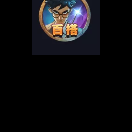
賞金百搭可以替代遊戲中的所有圖形，出現
三個以上觸發免費遊戲。
遊戲玩法
基本玩法，五軸三行、擁有25條賠付線的
老虎機遊戲，玩家只需形成連線即可獲得
獎金。最低投注金額為1.25元，非常適合
新手玩家嘗試。
特殊符號和功能，普通百搭符號為哈利波