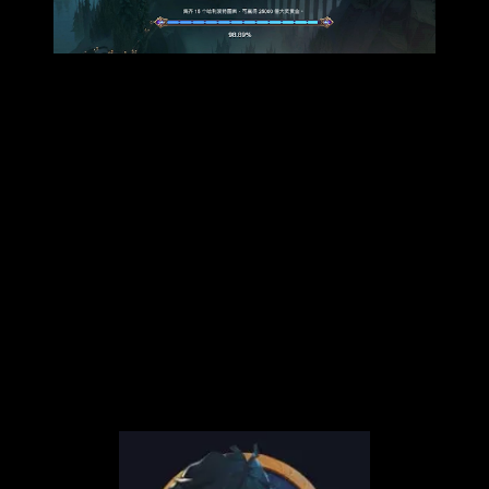
遊戲進入等待也超有味道的
遊戲介紹
DB電子推出的一款五軸三行的老虎機遊
戲，採用經典的哈利波特主題，讓玩家重
新踏入這個神秘的魔法世界。遊戲中的各
種角色和元素，包括哈利、榮恩、赫敏
等，為玩家帶來豐富的故事回憶。
主要角色和符號，遊戲中包含許多熟悉的
符號，如哈利波特的百搭符號、魔法咒語
書、魔法杖等，讓玩家在遊戲中回味經典
情節，並有機會贏取豐厚的獎金。