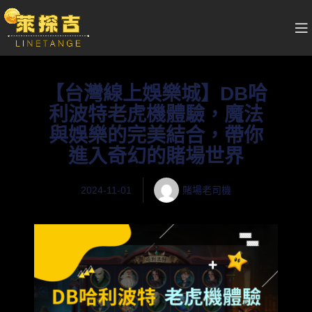
【台灣線上娛樂城】DB哈
利波特老虎機體驗，魔法
與娛樂的完美結合，帶你
進入奇幻的賭場世界
2024-11-01
賭場老司機