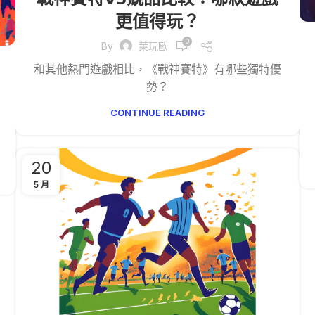
更值得玩？
0
By
萊玩歐
和其他熱門遊戲相比，《戰神賽特》有哪些獨特優
勢？
CONTINUE READING
20
5 月