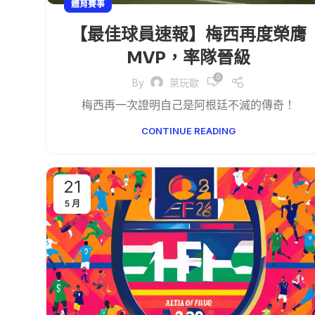
體育賽事
【最佳球員速報】梅西再度榮膺
MVP，率隊晉級
0
By
萊玩歐
梅西再一次證明自己是阿根廷不滅的傳奇！
CONTINUE READING
21
5 月