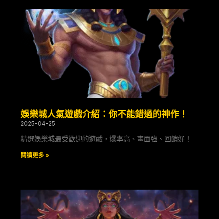
娛樂城人氣遊戲介紹：你不能錯過的神作！
2025-04-25
精選娛樂城最受歡迎的遊戲，爆率高、畫面強、回饋好！
閱讀更多 »