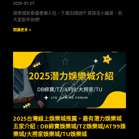
2025-01-27
娛樂城新春優惠懶人包，千萬別錯過!!!! 萊探吉小編萊，祝
大家新年快樂!
閱讀更多 »
2025台灣線上娛樂城推薦，最有潛力娛樂城
五家介紹 : DB締寶娛樂城/TZ娛樂城/AT99娛
樂城/大撈家娛樂城/TU娛樂城