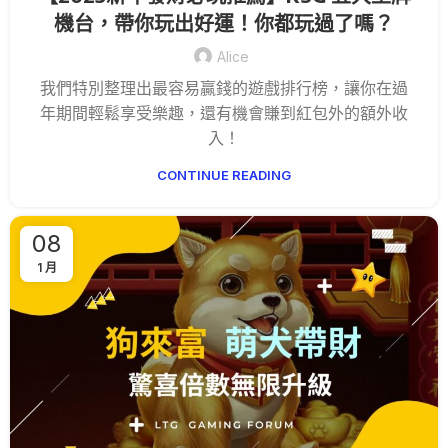
機台，帶你玩出好運！你都玩過了嗎？
Alice
我們特別整理出最容易贏錢的遊戲排行榜，讓你在過
年期間輕鬆享受樂趣，還有機會賺到紅包外的額外收
入！
CONTINUE READING
08
1 月