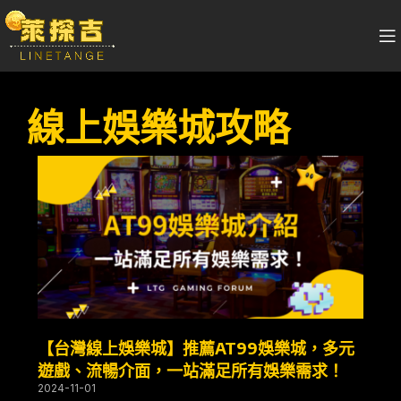
線上娛樂城攻略
【台灣線上娛樂城】推薦AT99娛樂城，多元
遊戲、流暢介面，一站滿足所有娛樂需求！
2024-11-01