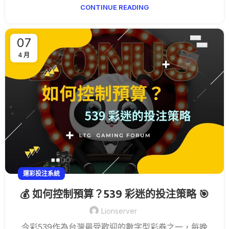
CONTINUE READING
07
4 月
運彩投注系統
💰 如何控制預算？539 彩迷的投注策略 🎯
Lionserver
今彩539作為台灣最受歡迎的數字型彩券之一，每晚