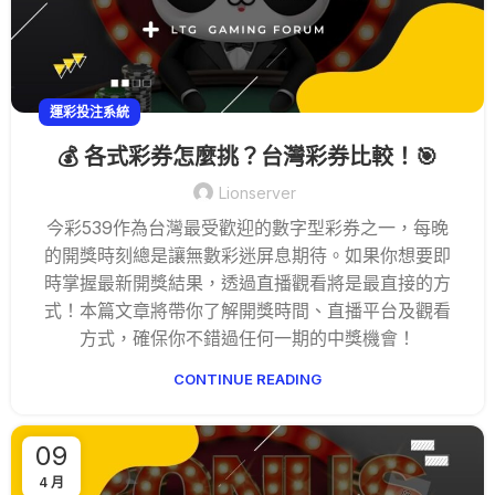
運彩投注系統
💰 各式彩券怎麼挑？台灣彩券比較！🎯
Lionserver
今彩539作為台灣最受歡迎的數字型彩券之一，每晚
的開獎時刻總是讓無數彩迷屏息期待。如果你想要即
時掌握最新開獎結果，透過直播觀看將是最直接的方
式！本篇文章將帶你了解開獎時間、直播平台及觀看
方式，確保你不錯過任何一期的中獎機會！
CONTINUE READING
09
4 月