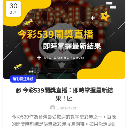
30
3 月
運彩投注系統
📹 今彩539開獎直播：即時掌握最新結
果！📈
Lionserver
今彩539作為台灣最受歡迎的數字型彩券之一，每晚
的開獎時刻總是讓無數彩迷屏息期待。如果你想要即